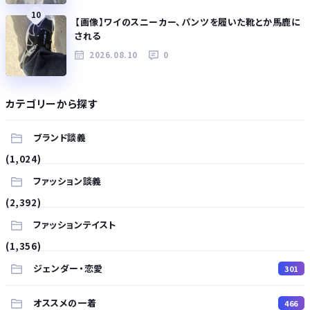
10
【画像】ワイのスニーカー、パンツを履いた靴とか馬鹿に
される
2026.08.10
0
カテゴリーから探す
ブランド談義
(1,024)
ファッション談義
(2,392)
ファッションテイスト
(1,356)
ジェンダー・恋愛
301
オススメの一着
466