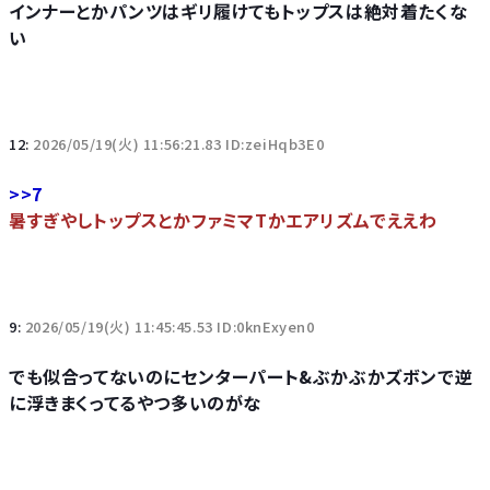
インナーとかパンツはギリ履けてもトップスは絶対着たくな
い
12:
2026/05/19(火) 11:56:21.83 ID:zeiHqb3E0
>>7
暑すぎやしトップスとかファミマTかエアリズムでええわ
9:
2026/05/19(火) 11:45:45.53 ID:0knExyen0
でも似合ってないのにセンターパート&ぶかぶかズボンで逆
に浮きまくってるやつ多いのがな