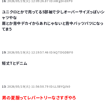
16:
2026/05/19(火) 12:09:26.87 ID:nWgDrdXP0
ユニクロとかで売ってる5部袖で少しオーバーサイズっぽいシ
ャツやな
肩とか背中デカイからあれじゃないと背中パッツパツになっ
てまう
19:
2026/05/19(火) 12:19:57.46 ID:kQTDGDBF0
短丈Tとデニム
13:
2026/05/19(火) 11:56:50.79 ID:LLlBYQJk0
男の夏服ってレパートリーなさすぎやろ