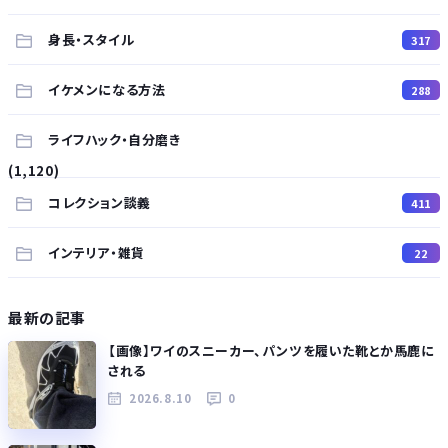
身長・スタイル
317
イケメンになる方法
288
ライフハック・自分磨き
(1,120)
コレクション談義
411
インテリア・雑貨
22
最新の記事
【画像】ワイのスニーカー、パンツを履いた靴とか馬鹿に
される
2026.8.10
0