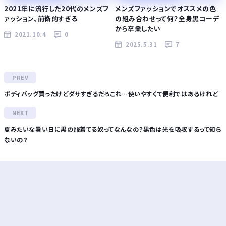
2021年に流行した20代のメンズフ
メンズファッションでオススメの色
ァッション、前衛的すぎる
の組み合わせって何？全身黒コーデ
から卒業したい
2021.10.4
0
2025.5.31
7
ボディバッグ買ったけどダサすぎるだろこれ…使いやすくて便利ではあるけれど
夏みたいな暑い日に黒の服着てる奴ってなんなの？黒色は光を吸収するって知ら
ないの？