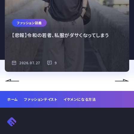
ファッション談義
【悲報】令和の若者、私服がダサくなってしまう
2026.07.27
9
ホーム
ファッションテイスト
イケメンになる方法