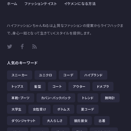
ホーム
ファッションテイスト
イケメンになる方法
ハイファッションちゃんねるは上質なファッションの提案からライフハックま
で、身心一如となって生きていくスタイルを提供します。
人気のキーワード
スニーカー
ユニクロ
コーデ
ハイブランド
トップス
髪型
コート
アウター
ドメブラ
革靴・ブーツ
カバン・バックパック
トレンド
腕時計
大学生
女性受け
ボトムス
夏コーデ
ダウンジャケット
大人らしさ
彼氏彼女
古着