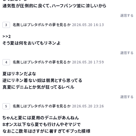
通気性が圧倒的に良くて、ハーフパンツ並に涼しいから
返信する
名無しはプレタポルテの夢を見るか
2026.05.20 16:13
3
>>2
そう夏は何をおいてもリネンよ
返信する
名無しはプレタポルテの夢を見るか
2026.05.20 17:59
4
夏はリネンだよな
逆にリネン着ない奴は弱男とすら思ってる
真夏にデニムとか気が狂ってるレベル
返信する
名無しはプレタポルテの夢を見るか
2026.05.20 23:26
5
ちゃんと夏には夏用のデニムがあんねん
8オンス以下なら夏でも行けんやぞマジで
なおここ数年はさすがに暑すぎてギブった模様