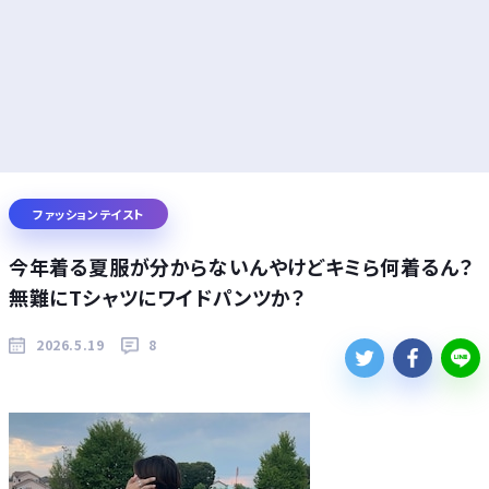
ファッションテイスト
今年着る夏服が分からないんやけどキミら何着るん？
無難にTシャツにワイドパンツか？
2026.5.19
8