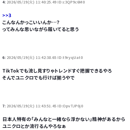
4:
2026/05/19(火) 11:40:25.49 ID:c3QP9c6M0
>>3
こんなんかっこいいんか…？
ってみんな思いながら履いてると思う
6:
2026/05/19(火) 11:42:38.65 ID:t9ryqUat0
TikTokでも流し見すりゃトレンドすぐ把握できるやろ
そんでユニクロでも行けば揃うやで
7:
2026/05/19(火) 11:43:51.45 ID:OpvTJP0j0
日本人特有の「みんなと一緒なら浮かない」精神があるから
ユニクロとか流行るんやろなぁ