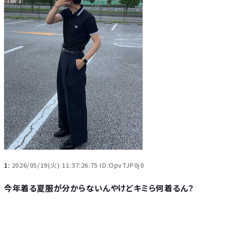
1:
2026/05/19(火) 11:37:26.75 ID:OpvTJP0j0
今年着る夏服が分からないんやけどキミら何着るん？