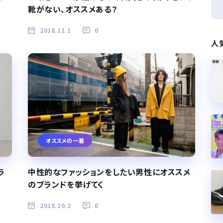
靴がない、オススメある？
2018.11.1
0
人
オススメの一着
ラ
中性的なファッションをしたい男性にオススメ
のブランドを挙げてく
2018.10.2
0