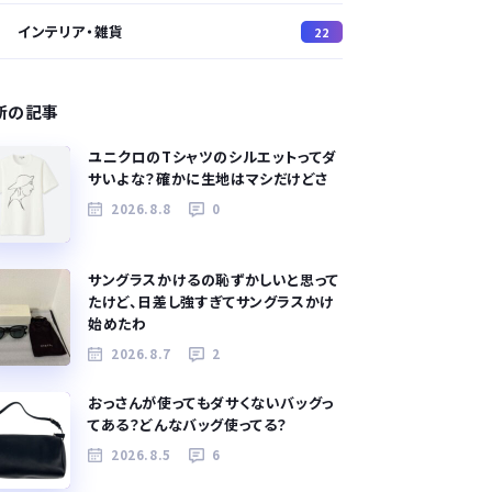
インテリア・雑貨
22
新の記事
ユニクロのTシャツのシルエットってダ
サいよな？確かに生地はマシだけどさ
2026.8.8
0
サングラスかけるの恥ずかしいと思って
たけど、日差し強すぎてサングラスかけ
始めたわ
2026.8.7
2
おっさんが使ってもダサくないバッグっ
てある？どんなバッグ使ってる？
2026.8.5
6