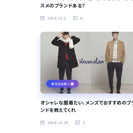
スメのブランドある？
2018.11.1
0
オススメの一着
オシャレな服着たい、メンズでおすすめのブ
ンドを教えてくれ
2018.10.30
2