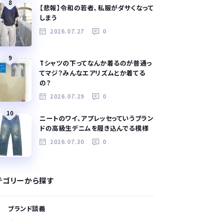
8
【悲報】令和の若者、私服がダサくなって
しまう
2026.07.27
0
9
Tシャツの下ってなんか着るのが普通っ
てマジ？みんなエアリズムとか着てる
の？
2026.07.29
0
10
ニートのワイ、アプレッセっていうブラン
ドの高級生デニムを履き込んでる模様
2026.07.30
0
テゴリーから探す
ブランド談義