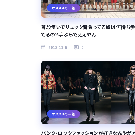
オススメの一着
普段使いでリュック背負ってる奴は何持ち
てるの？手ぶらでええやん
2018.11.6
0
オススメの一着
パンク・ロックファッションが好きなんやが