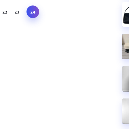
22
23
24