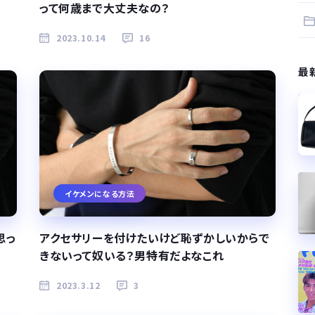
って何歳まで大丈夫なの？
2023.10.14
16
最
イケメンになる方法
思っ
アクセサリーを付けたいけど恥ずかしいからで
きないって奴いる？男特有だよなこれ
2023.3.12
3