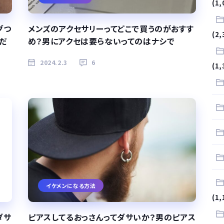
(1,
グつ
メンズのアクセサリーってどこで買うのがおすす
(2,
だ
め？男にアクセは要らないってのはナシで
2024.2.3
6
(1,
イケメンになる方法
(1,
ダサ
ピアスしてるおっさんってダサいか？男のピアス