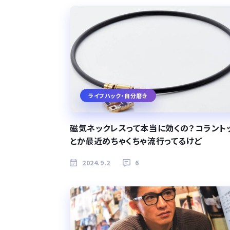
ライフハック・自分磨き
磁気ネックレスって本当に効くの？コラント
とか最近めちゃくちゃ流行ってるけど
2024.9.2
6