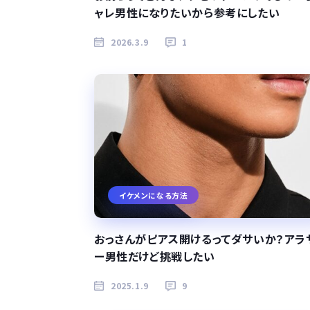
ャレ男性になりたいから参考にしたい
2026.3.9
1
イケメンになる方法
おっさんがピアス開けるってダサいか？アラ
ー男性だけど挑戦したい
2025.1.9
9