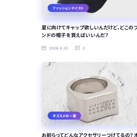
ファッションテイスト
夏に向けてキャップ欲しいんだけど、どこの
ンドの帽子を買えばいいんだ？
2026.6.23
3
オススメの一着
お前らってどんなアクセサリーつけてるの？