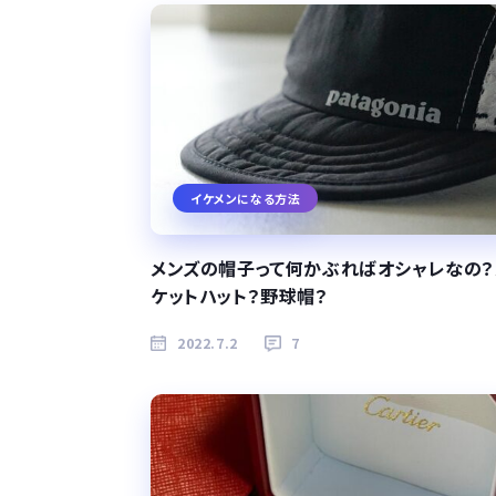
イケメンになる方法
メンズの帽子って何かぶればオシャレなの
ケットハット？野球帽？
2022.7.2
7