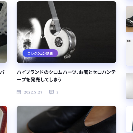
コレクション談義
？バ
ハイブランドのクロムハーツ、お箸とセロハンテ
ープを発売してしまう
2022.5.27
3