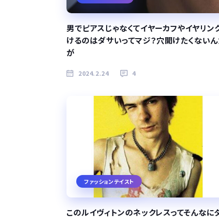
男でピアスじゃなくてイヤーカフやイヤリン
けるのはダサいってマジ？穴開けたくないん
が
2024.2.24
4
ファッションテイスト
このルイヴィトンのネックレスってそんなに