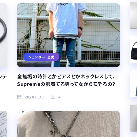
ジェンダー・恋愛
ッテ
金無垢の時計とかピアスとかネックレスして、
Supremeの服着てる男って女からモテるの？
2024.6.30
4