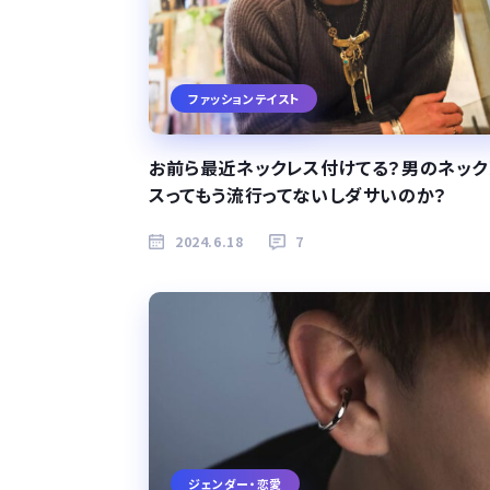
ファッションテイスト
お前ら最近ネックレス付けてる？男のネック
スってもう流行ってないしダサいのか？
2024.6.18
7
ジェンダー・恋愛