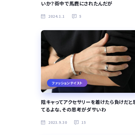
いか？街中で馬鹿にされたんだが
2024.1.1
5
ファッションテイスト
陰キャってアクセサリーを着けたら負けだと
てるよな、その思考がダサいわ
2023.9.30
15