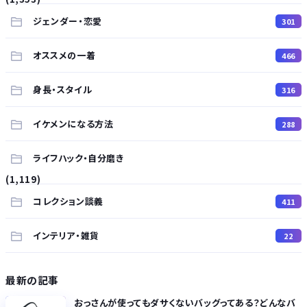
ジェンダー・恋愛
301
オススメの一着
466
身長・スタイル
316
イケメンになる方法
288
ライフハック・自分磨き
(1,119)
コレクション談義
411
インテリア・雑貨
22
最新の記事
おっさんが使ってもダサくないバッグってある？どんなバ