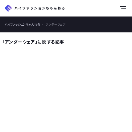
tog
nav
ハイファッションちゃんねる
アンダーウェア
「アンダーウェア」に関する記事