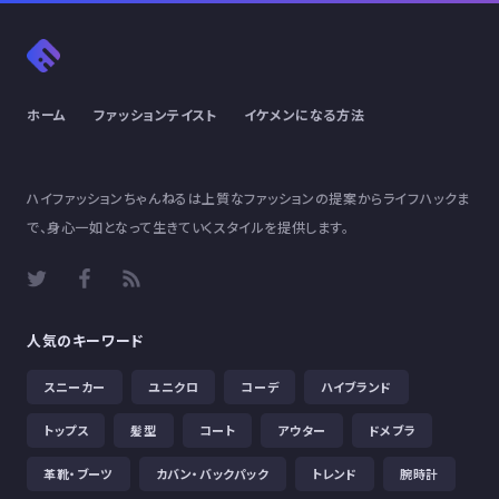
ホーム
ファッションテイスト
イケメンになる方法
ハイファッションちゃんねるは上質なファッションの提案からライフハックま
で、身心一如となって生きていくスタイルを提供します。
人気のキーワード
スニーカー
ユニクロ
コーデ
ハイブランド
トップス
髪型
コート
アウター
ドメブラ
革靴・ブーツ
カバン・バックパック
トレンド
腕時計