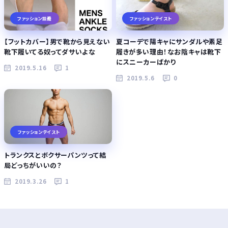
ファッション談義
ファッションテイスト
【フットカバー】男で靴から見えない
夏コーデで陽キャにサンダルや素足
靴下履いてる奴ってダサいよな
履きが多い理由！なお陰キャは靴下
にスニーカーばかり
2019.5.16
1
2019.5.6
0
ファッションテイスト
トランクスとボクサーパンツって結
局どっちがいいの？
2019.3.26
1