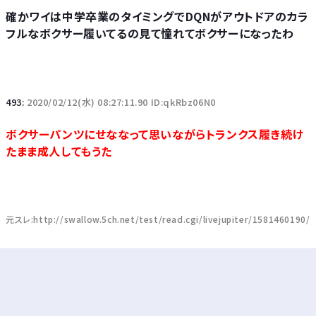
確かワイは中学卒業のタイミングでDQNがアウトドアのカラ
フルなボクサー履いてるの見て憧れてボクサーになったわ
493:
2020/02/12(水) 08:27:11.90 ID:qkRbz06N0
ボクサーパンツにせななって思いながらトランクス履き続け
たまま成人してもうた
元スレ:http://swallow.5ch.net/test/read.cgi/livejupiter/1581460190/