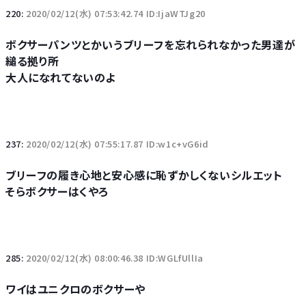
220:
2020/02/12(水) 07:53:42.74 ID:IjaWTJg20
ボクサーパンツとかいうブリーフを忘れられなかった男達が
縋る拠り所
大人になれてないのよ
237:
2020/02/12(水) 07:55:17.87 ID:w1c+vG6id
ブリーフの履き心地と安心感に恥ずかしくないシルエット
そらボクサーはくやろ
285:
2020/02/12(水) 08:00:46.38 ID:WGLfUllIa
ワイはユニクロのボクサーや