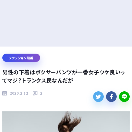
ファッション談義
男性の下着はボクサーパンツが一番女子ウケ良いっ
てマジ？トランクス民なんだが
2020.2.12
2