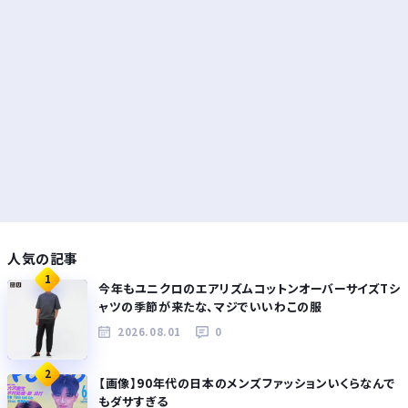
人気の記事
1
今年もユニクロのエアリズムコットンオーバーサイズTシ
ャツの季節が来たな、マジでいいわこの服
2026.08.01
0
2
【画像】90年代の日本のメンズファッションいくらなんで
もダサすぎる