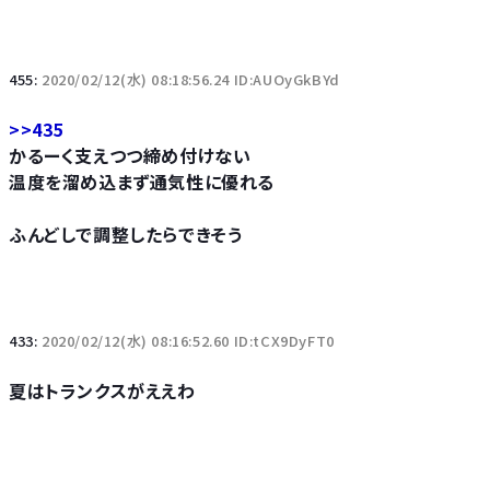
455:
2020/02/12(水) 08:18:56.24 ID:AUOyGkBYd
>>435
かるーく支えつつ締め付けない
温度を溜め込まず通気性に優れる
ふんどしで調整したらできそう
433:
2020/02/12(水) 08:16:52.60 ID:tCX9DyFT0
夏はトランクスがええわ