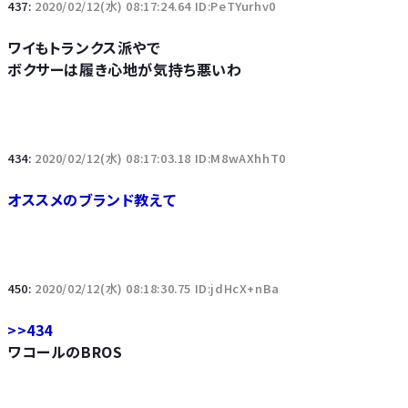
437:
2020/02/12(水) 08:17:24.64 ID:PeTYurhv0
ワイもトランクス派やで
ボクサーは履き心地が気持ち悪いわ
434:
2020/02/12(水) 08:17:03.18 ID:M8wAXhhT0
オススメのブランド教えて
450:
2020/02/12(水) 08:18:30.75 ID:jdHcX+nBa
>>434
ワコールのBROS