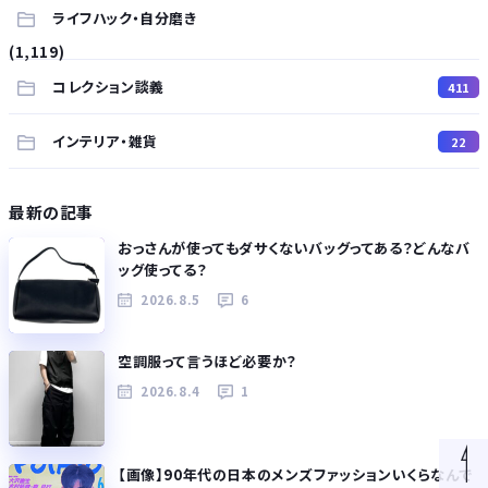
ライフハック・自分磨き
(1,119)
コレクション談義
411
インテリア・雑貨
22
最新の記事
おっさんが使ってもダサくないバッグってある？どんなバ
ッグ使ってる？
2026.8.5
6
空調服って言うほど必要か？
2026.8.4
1
【画像】90年代の日本のメンズファッションいくらなんで