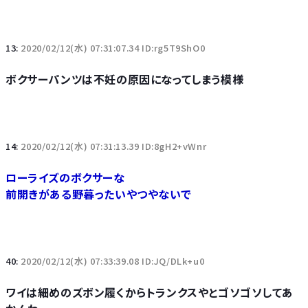
13:
2020/02/12(水) 07:31:07.34 ID:rg5T9ShO0
ボクサーパンツは不妊の原因になってしまう模様
14:
2020/02/12(水) 07:31:13.39 ID:8gH2+vWnr
ローライズのボクサーな
前開きがある野暮ったいやつやないで
40:
2020/02/12(水) 07:33:39.08 ID:JQ/DLk+u0
ワイは細めのズボン履くからトランクスやとゴソゴソしてあ