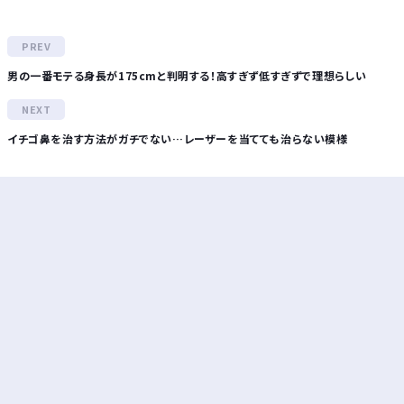
男の一番モテる身長が175cmと判明する！高すぎず低すぎずで理想らしい
イチゴ鼻を治す方法がガチでない…レーザーを当てても治らない模様