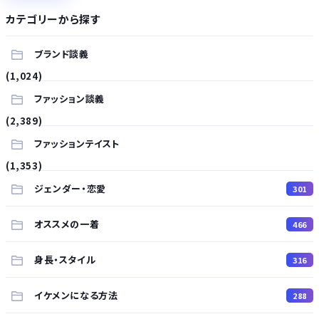
カテゴリーから探す
ブランド談義
(1,024)
ファッション談義
(2,389)
ファッションテイスト
(1,353)
ジェンダー・恋愛
301
オススメの一着
466
身長・スタイル
316
イケメンになる方法
288