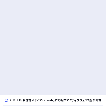
RUELLE、女性誌メディア『arweb』にて新作アクティブウェア6型が掲載