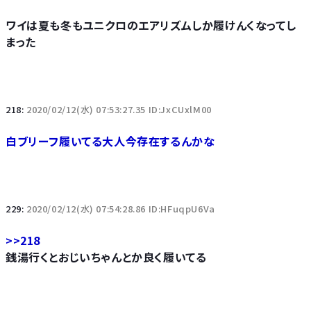
ワイは夏も冬もユニクロのエアリズムしか履けんくなってし
まった
218:
2020/02/12(水) 07:53:27.35 ID:JxCUxlM00
白ブリーフ履いてる大人今存在するんかな
229:
2020/02/12(水) 07:54:28.86 ID:HFuqpU6Va
>>218
銭湯行くとおじいちゃんとか良く履いてる