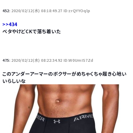
452:
2020/02/12(水) 08:18:49.27 ID:zrQYYOqlp
>>434
ベタやけどCKで落ち着いた
475:
2020/02/12(水) 08:22:34.92 ID:W0UmIS7Zd
このアンダーアーマーのボクサーがめちゃくちゃ履き心地い
いらしいな