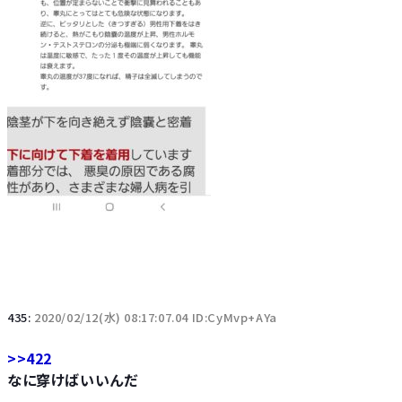
435:
2020/02/12(水) 08:17:07.04 ID:CyMvp+AYa
>>422
なに穿けばいいんだ