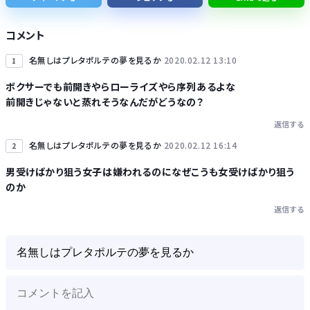
全国を旅行で周るのが趣味の奴でも最後まで残ってそうな都道府県
コメント
名無しはプレタポルテの夢を見るか
2020.02.12 13:10
1
ボクサーでも前開きやらローライズやら序列あるよな
前開きじゃないと蒸れそうなんだがどうなの？
Powered by livedoor 相互RSS
返信する
名無しはプレタポルテの夢を見るか
2020.02.12 16:14
2
男受けばかり狙う女子は嫌われるのになぜこうも女受けばかり狙う
のか
返信する