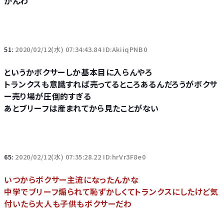
かんわ
51:
2020/02/12(水) 07:34:43.84 ID:AkiiqPNB0
というかボクサーしか基本目に入らんやろ
トランクスも意識すれば売ってるところあるんだろうがボクサ
ー売り場が圧倒的すぎる
あとブリーフは産まれてから見たことがない
65:
2020/02/12(水) 07:35:28.22 ID:hrVr3F8e0
いつからボクサー主流になったんかな
中学でブリーフ煽られて恥ずかしくてトランクスにしたけど気
付いたら大人も子供もボクサーだわ