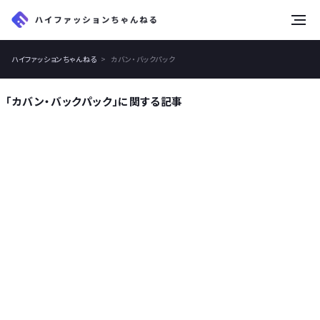
tog
nav
ハイファッションちゃんねる
カバン・バックパック
「カバン・バックパック」に関する記事