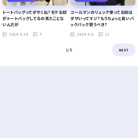
トートバッグってダサくね？モテる奴
コールマンのリュック使ってる奴は
がトートバッグしてるの見たことな
ダサいってマジ？もうちょっと良いバ
いんだが
ックパック買うべき？
2024.4.18
7
2024.4.8
11
1/5
NEXT