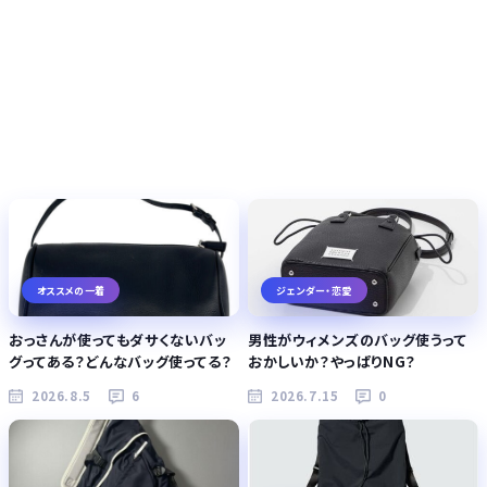
オススメの一着
ジェンダー・恋愛
おっさんが使ってもダサくないバッ
男性がウィメンズのバッグ使うって
グってある？どんなバッグ使ってる？
おかしいか？やっぱりNG？
2026.8.5
6
2026.7.15
0