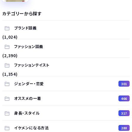
カテゴリーから探す
ブランド談義
(1,024)
ファッション談義
(2,390)
ファッションテイスト
(1,354)
ジェンダー・恋愛
301
オススメの一着
466
身長・スタイル
317
イケメンになる方法
288