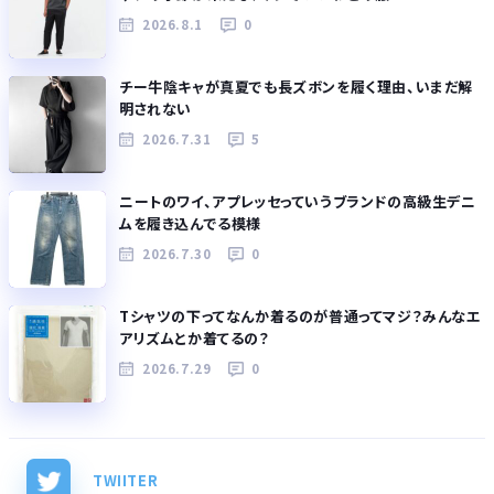
2026.8.1
0
チー牛陰キャが真夏でも長ズボンを履く理由、いまだ解
明されない
2026.7.31
5
ニートのワイ、アプレッセっていうブランドの高級生デニ
ムを履き込んでる模様
2026.7.30
0
Tシャツの下ってなんか着るのが普通ってマジ？みんなエ
アリズムとか着てるの？
2026.7.29
0
TWIITER