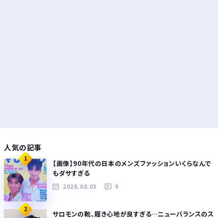
人気の記事
1
【画像】90年代の日本のメンズファッションいくらなんで
もダサすぎる
2026.08.03
4
2
サロモンの靴、履き心地が良すぎる…ニューバランスのス