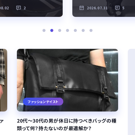
08.02
2
2026.07.31
5
ファッションテイスト
ァ
20代～30代の男が休日に持つべきバッグの種
類って何？持たないのが最適解か？