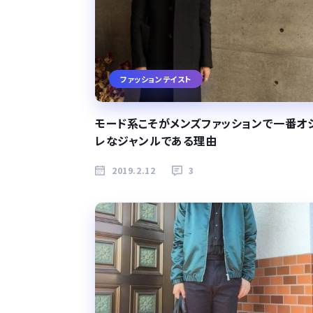
ファッションテイスト
モード系こそがメンズファッションで一番オ
レなジャンルである理由
2019.2.12
3