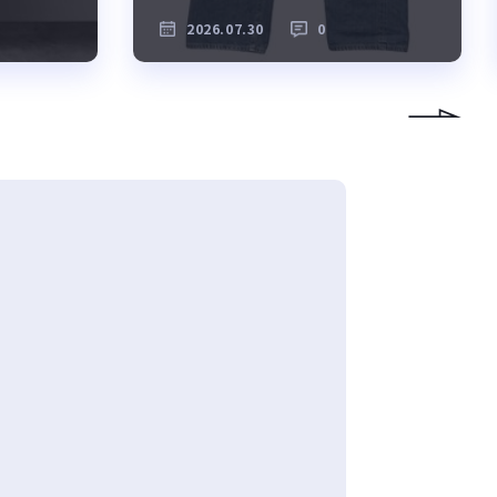
2026.07.30
0