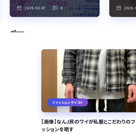
2026.08.03
4
2026.
ファッションテイスト
【画像】なんJ民のワイが私服とこだわりのフ
ッションを晒す