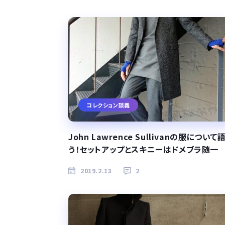
コレクション談義
John Lawrence Sullivanの服について
う！セットアップとスキニーはドメブラ随一
2019.2.13
2