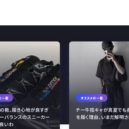
の一着
オススメの一着
の靴、履き心地が良すぎ
チー牛陰キャが真夏でも
ーバランスのスニーカー
を履く理由、いまだ解明
良いわ