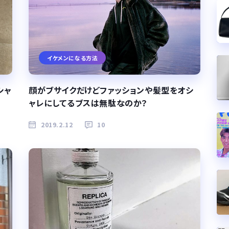
イケメンになる方法
シャ
顔がブサイクだけどファッションや髪型をオシ
ャレにしてるブスは無駄なのか？
2019.2.12
10