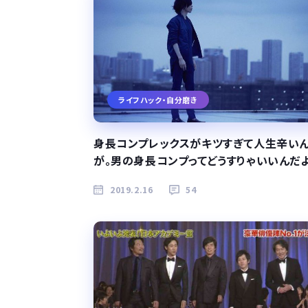
ライフハック・自分磨き
身長コンプレックスがキツすぎて人生辛い
が。男の身長コンプってどうすりゃいいんだ
2019.2.16
54