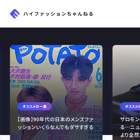
オススメの一着
オススメ
【画像】90年代の日本のメンズファ
サロモン
ッションいくらなんでもダサすぎる
る…ニュ
より全然