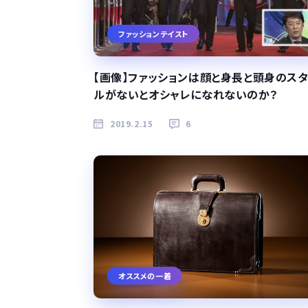
ファッションテイスト
【画像】ファッションは顔と身長と頭身のス
ルがないとオシャレになれないのか？
2019.2.15
6
オススメの一着