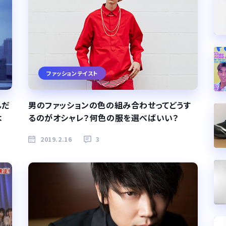
ファッションテイスト
んだ
男のファッションの色の組み合わせってどうす
よ
るのがオシャレ？何色の服を選べばいい？
2019.2.16
3