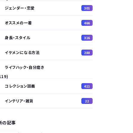
ジェンダー・恋愛
301
オススメの一着
466
身長・スタイル
316
イケメンになる方法
288
ライフハック・自分磨き
119)
コレクション談義
411
インテリア・雑貨
22
新の記事