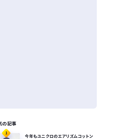
気の記事
1
今年もユニクロのエアリズムコットン