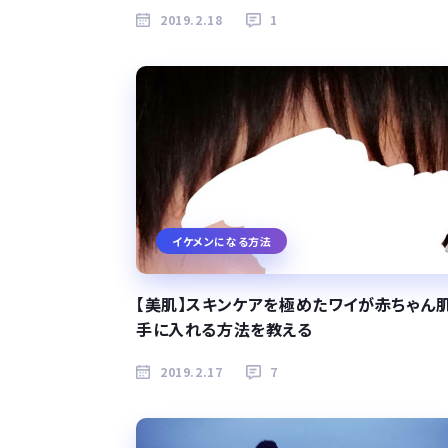
2019.2.18
1
イケメンになる方法
【美肌】スキンケアを極めたワイが赤ちゃん
手に入れる方法を教える
2019.2.17
7