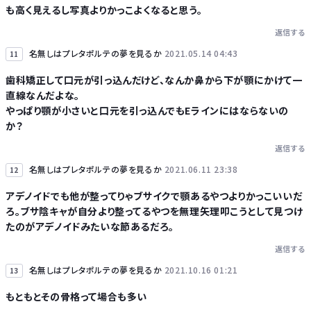
も高く見えるし写真よりかっこよくなると思う。
返信する
名無しはプレタポルテの夢を見るか
2021.05.14 04:43
11
歯科矯正して口元が引っ込んだけど、なんか鼻から下が顎にかけて一
直線なんだよな。
やっぱり顎が小さいと口元を引っ込んでもEラインにはならないの
か？
返信する
名無しはプレタポルテの夢を見るか
2021.06.11 23:38
12
アデノイドでも他が整ってりゃブサイクで顎あるやつよりかっこいいだ
ろ。ブサ陰キャが自分より整ってるやつを無理矢理叩こうとして見つけ
たのがアデノイドみたいな節あるだろ。
返信する
名無しはプレタポルテの夢を見るか
2021.10.16 01:21
13
もともとその骨格って場合も多い