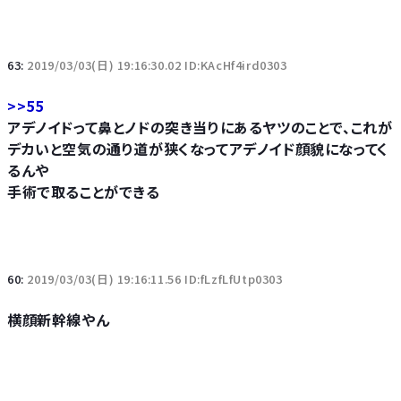
63:
2019/03/03(日) 19:16:30.02 ID:KAcHf4ird0303
>>55
アデノイドって鼻とノドの突き当りにあるヤツのことで、これが
デカいと空気の通り道が狭くなってアデノイド顔貌になってく
るんや
手術で取ることができる
60:
2019/03/03(日) 19:16:11.56 ID:fLzfLfUtp0303
横顔新幹線やん