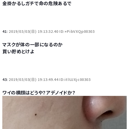
金掛かるしガチで命の危険あるで
41:
2019/03/03(日) 19:13:32.40 ID:+PibVXQp00303
マスクが体の一部になるのか
買い貯めとけよ
43:
2019/03/03(日) 19:13:49.44 ID:itlUJXjc00303
ワイの横顔はどうや？アデノイドか？