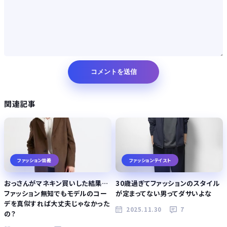
関連記事
ファッション談義
ファッションテイスト
おっさんがマネキン買いした結果…
30歳過ぎてファッションのスタイル
ファッション無知でもモデルのコー
が定まってない男ってダサいよな
デを真似すれば大丈夫じゃなかった
2025.11.30
7
の？