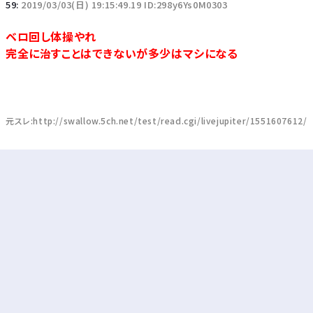
59:
2019/03/03(日) 19:15:49.19 ID:298y6Ys0M0303
ベロ回し体操やれ
完全に治すことはできないが多少はマシになる
元スレ:http://swallow.5ch.net/test/read.cgi/livejupiter/1551607612/