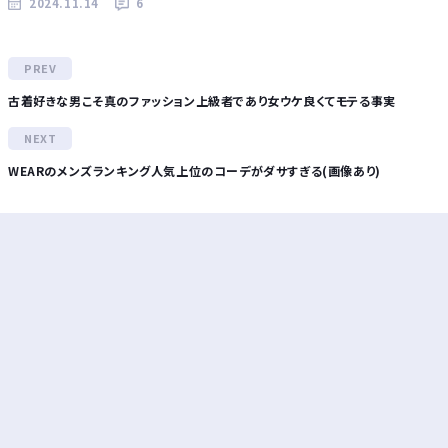
2024.11.14
6
古着好きな男こそ真のファッション上級者であり女ウケ良くてモテる事実
WEARのメンズランキング人気上位のコーデがダサすぎる(画像あり)