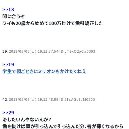
>>13
間に合うぞ
ワイも20歳から始めて100万掛けて歯科矯正した
29:
2019/03/03(日) 19:11:57.54 ID:yT9xC2pCa0303
>>19
学生で顎ごときにミリオンもかけたくねえ
42:
2019/03/03(日) 19:13:48.99 ID:51cAGatJM0303
>>29
治したいんやないんか？
歯を抜けば顎が引っ込んで引っ込んだ分、唇が薄くなるから