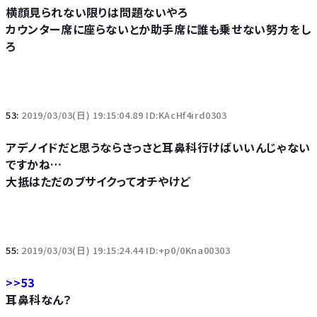
横顔見られない限りは問題ないやろ
カウンター席に座らないとか助手席に誰も乗せない努力をし
ろ
53:
2019/03/03(日) 19:15:04.89 ID:KAcHf4ird0303
アデノイドだと思うならさっさと耳鼻科行けばいいんじゃない
ですかね…
大抵はただのブサイクってオチやけど
55:
2019/03/03(日) 19:15:24.44 ID:+p0/0Kna00303
>>53
耳鼻科なん？