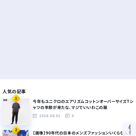
人気の記事
1
今年もユニクロのエアリズムコットンオーバーサイズTシ
ャツの季節が来たな、マジでいいわこの服
2026.08.01
0
2
【画像】90年代の日本のメンズファッションいくらなんで