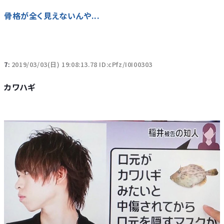
骨格が全く見えないんや...
7:
2019/03/03(日) 19:08:13.78 ID:cPfz/I0I00303
カワハギ