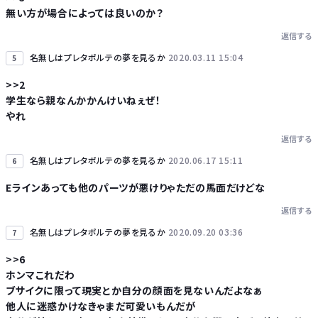
無い方が場合によっては良いのか？
返信する
名無しはプレタポルテの夢を見るか
2020.03.11 15:04
5
>>2
学生なら親なんかかんけいねぇぜ！
やれ
返信する
名無しはプレタポルテの夢を見るか
2020.06.17 15:11
6
Eラインあっても他のパーツが悪けりゃただの馬面だけどな
返信する
名無しはプレタポルテの夢を見るか
2020.09.20 03:36
7
>>6
ホンマこれだわ
ブサイクに限って現実とか自分の顔面を見ないんだよなぁ
他人に迷惑かけなきゃまだ可愛いもんだが