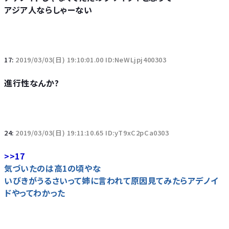
アジア人ならしゃーない
17:
2019/03/03(日) 19:10:01.00 ID:NeWLjpj400303
進行性なんか?
24:
2019/03/03(日) 19:11:10.65 ID:yT9xC2pCa0303
>>17
気づいたのは高1の頃やな
いびきがうるさいって姉に言われて原因見てみたらアデノイ
ドやってわかった