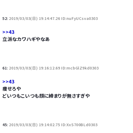
52:
2019/03/03(日) 19:14:47.26 ID:nuFyUCsva0303
>>43
立派なカワハギやなあ
61:
2019/03/03(日) 19:16:12.69 ID:mcbGlZ9kd0303
>>43
痩せろや
どいつもこいつも顔に締まりが無さすぎや
45:
2019/03/03(日) 19:14:02.75 ID:XxS700BLd0303