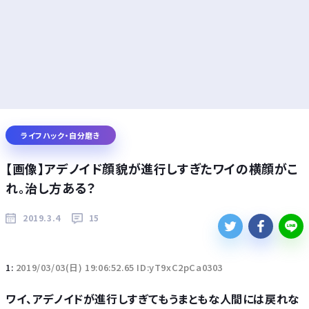
ライフハック・自分磨き
【画像】アデノイド顔貌が進行しすぎたワイの横顔がこ
れ。治し方ある？
2019.3.4
15
1:
2019/03/03(日) 19:06:52.65 ID:yT9xC2pCa0303
ワイ、アデノイドが進行しすぎてもうまともな人間には戻れな