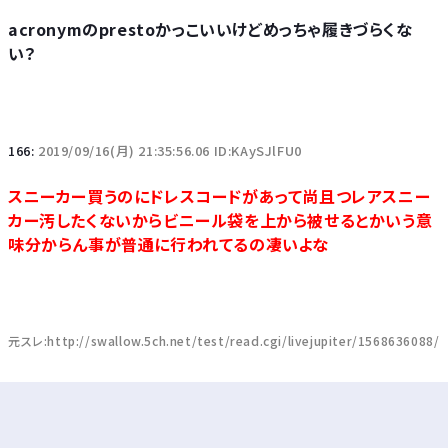
acronymのprestoかっこいいけどめっちゃ履きづらくな
い？
166:
2019/09/16(月) 21:35:56.06 ID:KAySJlFU0
スニーカー買うのにドレスコードがあって尚且つレアスニー
カー汚したくないからビニール袋を上から被せるとかいう意
味分からん事が普通に行われてるの凄いよな
元スレ:http://swallow.5ch.net/test/read.cgi/livejupiter/1568636088/