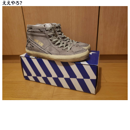
ええやろ？