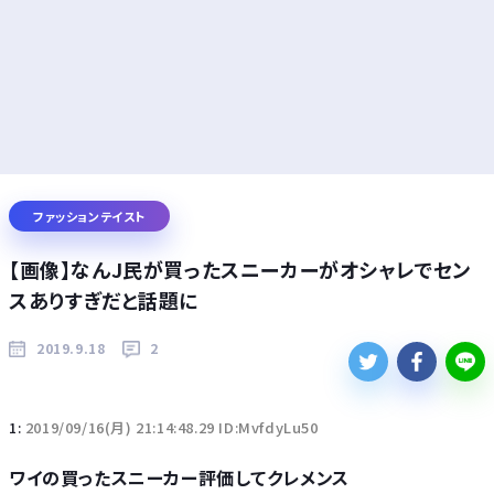
ファッションテイスト
【画像】なんJ民が買ったスニーカーがオシャレでセン
スありすぎだと話題に
2019.9.18
2
1:
2019/09/16(月) 21:14:48.29 ID:MvfdyLu50
ワイの買ったスニーカー評価してクレメンス