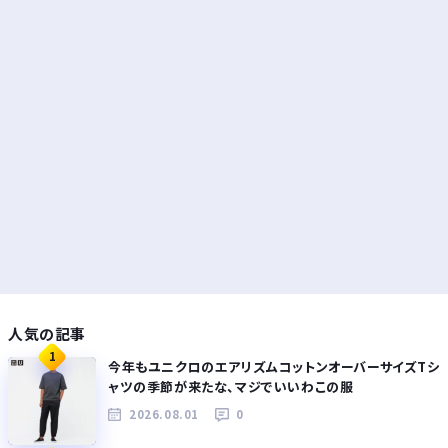
人気の記事
1
今年もユニクロのエアリズムコットンオーバーサイズTシ
ャツの季節が来たな、マジでいいわこの服
2026.08.01
0