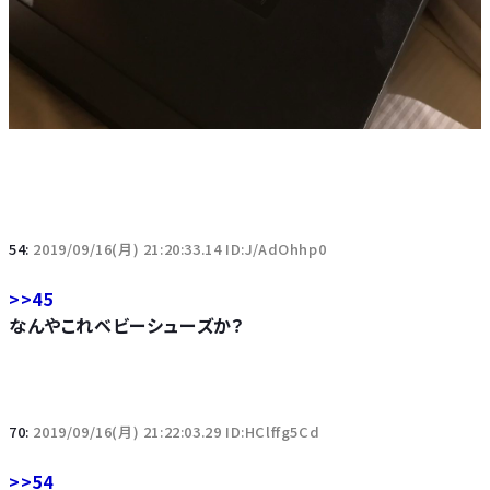
54:
2019/09/16(月) 21:20:33.14 ID:J/AdOhhp0
>>45
なんやこれベビーシューズか？
70:
2019/09/16(月) 21:22:03.29 ID:HClffg5Cd
>>54