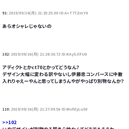
91:
2019/09/16(月) 21:25:25.00 ID:A+T7TZmY0
あらオシャレじゃないの
102:
2019/09/16(月) 21:26:30.72 ID:KAySJlFU0
アディクトとかct70とかってどうなん？
デザイン大幅に変わる訳やないし伊藤忠コンバースに中敷
入れりゃえーやんと思ってしまうんやがやっぱり別物なんか？
110:
2019/09/16(月) 21:27:09.56 ID:MvfdyLu50
>>102
いやデザインが別物やろ履き心地なんてどうでもええわ