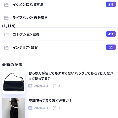
イケメンになる方法
288
ライフハック・自分磨き
(1,119)
コレクション談義
411
インテリア・雑貨
22
最新の記事
おっさんが使ってもダサくないバッグってある？どんなバ
ッグ使ってる？
2026.8.5
2
空調服って言うほど必要か？
2026.8.4
1