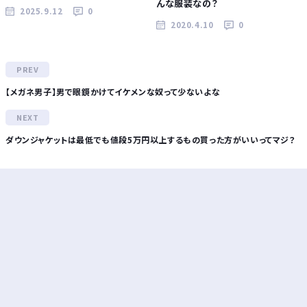
んな服装なの？
2025.9.12
0
2020.4.10
0
【メガネ男子】男で眼鏡かけてイケメンな奴って少ないよな
ダウンジャケットは最低でも値段5万円以上するもの買った方がいいってマジ？