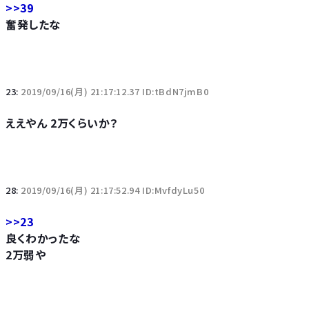
>>39
奮発したな
23:
2019/09/16(月) 21:17:12.37 ID:tBdN7jmB0
ええやん 2万くらいか？
28:
2019/09/16(月) 21:17:52.94 ID:MvfdyLu50
>>23
良くわかったな
2万弱や