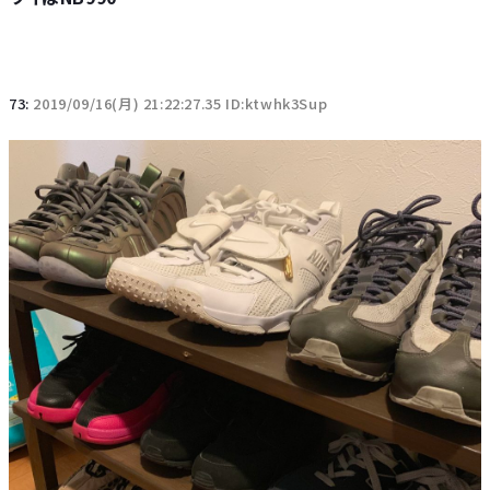
73:
2019/09/16(月) 21:22:27.35 ID:ktwhk3Sup