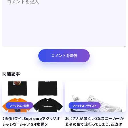
関連記事
ファッション談義
ファッションテイスト
【画像】ワイ、Supremeでクッソオ
おじさんが履くようなスニーカーが
シャレなTシャツを4枚買う
若者の間で流行ってしまう、正直ダ