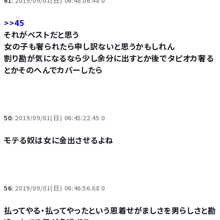
61:
2019/09/01(日) 06:48:06.48 0
>>45
それがベストだと思う
女の子も奢られたら申し訳ないと思うかもしれん
割り勘が気になるなら少し余分に出すとか後でタピオカ奢る
とかそのへんでカバーしたら
50:
2019/09/01(日) 06:45:22.45 0
モテる奴は女に金出させるよね
56:
2019/09/01(日) 06:46:56.68 0
払ってやる・払ってやったという恩着せがましさを男らしさと勘