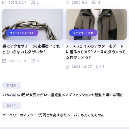
2019.8.17
1
2020.6.6
2
ファッションテイスト
ジェンダー・恋愛
男にアクセサリーって必要か？それ
ノースフェイスのアウターをデート
ともいらないしダサいか？
に着るってあり？ノースのダウンって
女性受けどう？
2021.3.15
5
2021.10.27
5
2chのなんJ民が女受けがいい量産型メンズファッションや髪型を嫌いな理由
バーバリーのマフラー7万円とか高すぎだろ…パチもんでええやん