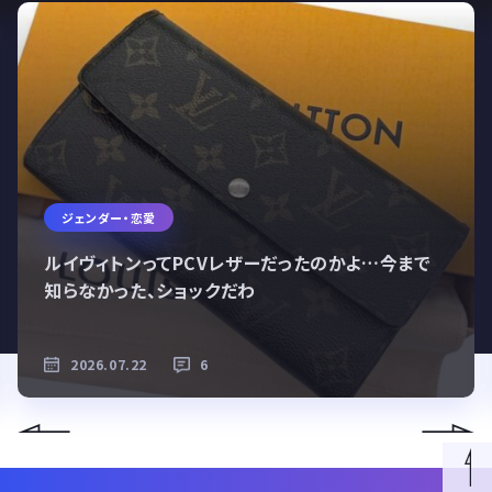
ジェンダー・恋愛
ルイヴィトンってPCVレザーだったのかよ…今まで
知らなかった、ショックだわ
2026.07.22
6