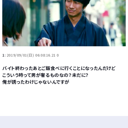
1:
2019/09/01(日) 06:08:16.21 0
バイト終わったあとご飯食べに行くことになったんだけど
こういう時って男が奢るものなの？未だに？
俺が誘ったわけじゃないんですが