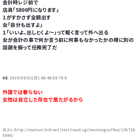
会計時レジ前で
店員「5800円になります」
１がすかさず全額出す
女「自分も出すよ」
１「いいよ。出しとくよ～」って軽く言って外へ出る
女が会計の事で何か言う前に何事もなかったかの様に別の
話題を振って任務完了だ
68:
2019/09/01(日) 06:48:58.78 0
外国では奢らない
女性は自立した存在で居たがるから
元スレ:http://matsuri.5ch.net/test/read.cgi/morningcoffee/156728
5696/