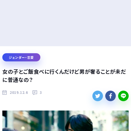
ジェンダー・恋愛
女の子とご飯食べに行くんだけど男が奢ることが未だ
に普通なの？
2019.12.6
3