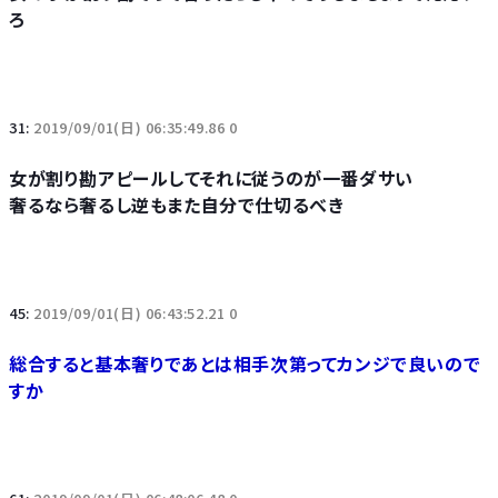
ろ
31:
2019/09/01(日) 06:35:49.86 0
女が割り勘アピールしてそれに従うのが一番ダサい
奢るなら奢るし逆もまた自分で仕切るべき
45:
2019/09/01(日) 06:43:52.21 0
総合すると基本奢りであとは相手次第ってカンジで良いので
すか