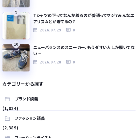
9
Tシャツの下ってなんか着るのが普通ってマジ？みんなエ
アリズムとか着てるの？
2026.07.29
0
10
ニューバランスのスニーカー、もうダサい人しか履いてな
い…
2026.07.28
0
カテゴリーから探す
ブランド談義
(1,024)
ファッション談義
(2,389)
ファッションテイスト