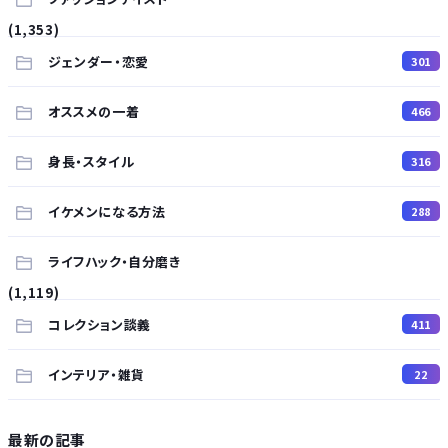
(1,353)
ジェンダー・恋愛
301
オススメの一着
466
身長・スタイル
316
イケメンになる方法
288
ライフハック・自分磨き
(1,119)
コレクション談義
411
インテリア・雑貨
22
最新の記事