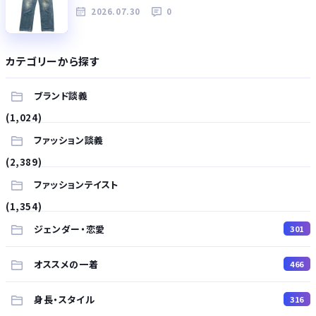
2026.07.30
0
カテゴリーから探す
ブランド談義
(1,024)
ファッション談義
(2,389)
ファッションテイスト
(1,354)
ジェンダー・恋愛
301
オススメの一着
466
身長・スタイル
316