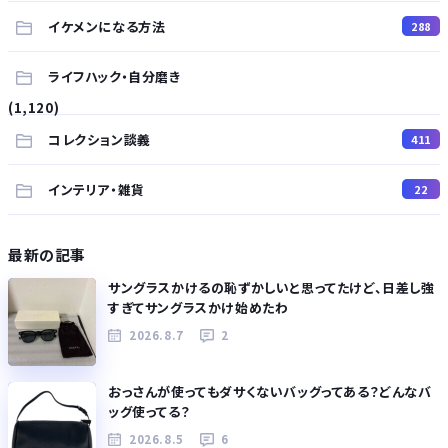
イケメンになる方法
288
ライフハック・自分磨き
(1,120)
コレクション談義
411
インテリア・雑貨
22
最新の記事
サングラスかけるの恥ずかしいと思ってたけど、日差し強
すぎてサングラスかけ始めたわ
2026.8.7
2
おっさんが使ってもダサくないバッグってある？どんなバ
ッグ使ってる？
2026.8.5
6