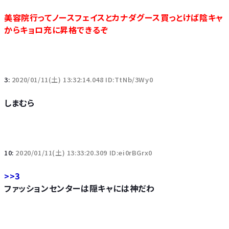
美容院行ってノースフェイスとカナダグース買っとけば陰キャ
からキョロ充に昇格できるぞ
3:
2020/01/11(土) 13:32:14.048 ID:TtNb/3Wy0
しまむら
10:
2020/01/11(土) 13:33:20.309 ID:ei0rBGrx0
>>3
ファッションセンターは隠キャには神だわ