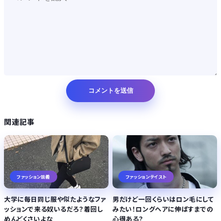
Powered by livedoor 相互RSS
関連記事
ファッション談義
ファッションテイスト
大学に毎日同じ服や似たようなファ
男だけど一回くらいはロン毛にして
ッションで来る奴いるだろ？着回し
みたい！ロングヘアに伸ばすまでの
めんどくさいよな
心得ある？