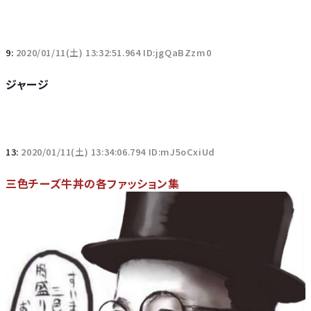
9:
2020/01/11(土) 13:32:51.964 ID:jgQaBZzm0
ジャージ
13:
2020/01/11(土) 13:34:06.794 ID:mJ5oCxiUd
三色チーズ牛丼の各ファッション集