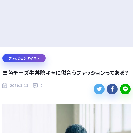
ファッションテイスト
三色チーズ牛丼陰キャに似合うファッションってある？
2020.1.11
0