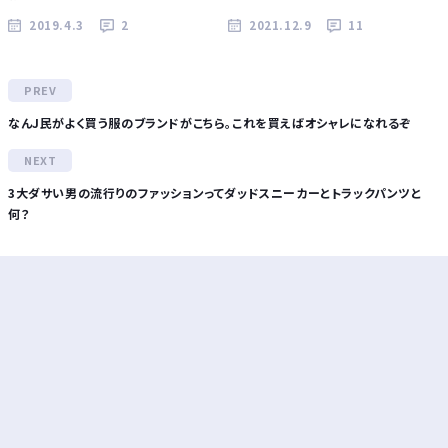
2019.4.3
2
2021.12.9
11
なんJ民がよく買う服のブランドがこちら。これを買えばオシャレになれるぞ
3大ダサい男の流行りのファッションってダッドスニーカーとトラックパンツと
何？