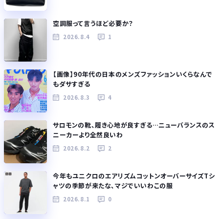
空調服って言うほど必要か？
2026.8.4
1
【画像】90年代の日本のメンズファッションいくらなんで
もダサすぎる
2026.8.3
4
サロモンの靴、履き心地が良すぎる…ニューバランスのス
ニーカーより全然良いわ
2026.8.2
2
今年もユニクロのエアリズムコットンオーバーサイズTシ
ャツの季節が来たな、マジでいいわこの服
2026.8.1
0