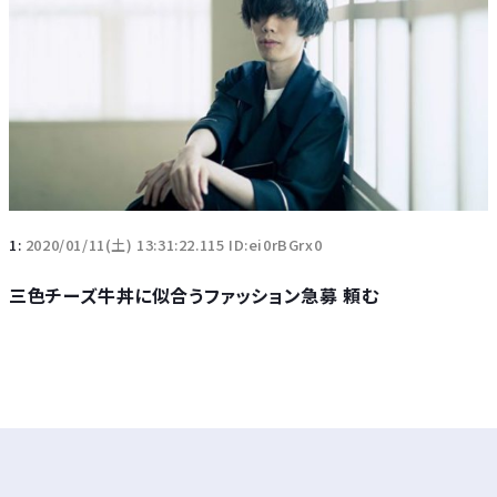
1:
2020/01/11(土) 13:31:22.115 ID:ei0rBGrx0
三色チーズ牛丼に似合うファッション急募 頼む