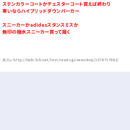
ステンカラーコートかチェスターコート買えば終わり
寒いならハイブリッドダウンパーカー
スニーカーかadidasスタンスミスか
無印の撥水スニーカー買って履く
元スレ:http://hebi.5ch.net/test/read.cgi/news4vip/1578717082/