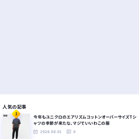
人気の記事
1
今年もユニクロのエアリズムコットンオーバーサイズTシ
ャツの季節が来たな、マジでいいわこの服
2026.08.01
0