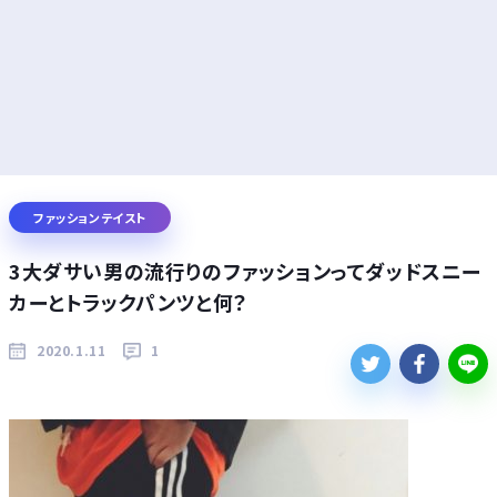
ファッションテイスト
3大ダサい男の流行りのファッションってダッドスニー
カーとトラックパンツと何？
2020.1.11
1