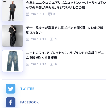
今年もユニクロのエアリズムコットンオーバーサイズTシ
ャツの季節が来たな、マジでいいわこの服
2026.8.1
0
チー牛陰キャが真夏でも長ズボンを履く理由、いまだ解
明されない
2026.7.31
5
ニートのワイ、アプレッセっていうブランドの高級生デニ
ムを履き込んでる模様
2026.7.30
0
TWIITER
FACEBOOK