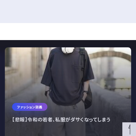
ファッション談義
【悲報】令和の若者、私服がダサくなってしまう