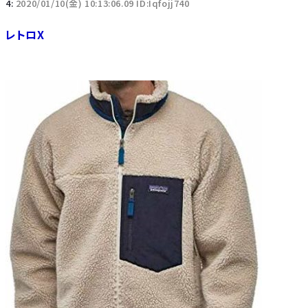
4:
2020/01/10(金) 10:13:06.09 ID:Iqfojj740
レトロX