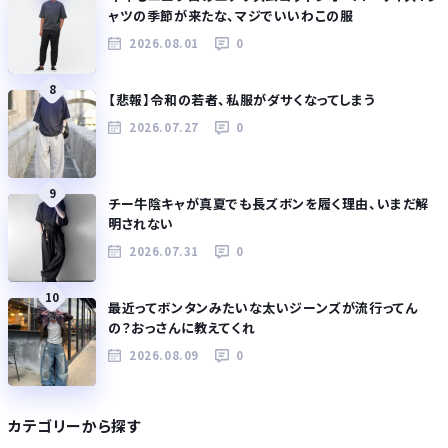
ャツの季節が来たな、マジでいいわこの服
2026.08.01
0
8
【悲報】令和の若者、私服がダサくなってしまう
2026.07.27
0
9
チー牛陰キャが真夏でも長ズボンを履く理由、いまだ解
明されない
2026.07.31
0
10
最近ってボンタンみたいな太いジーンズが流行ってん
の？おっさんに教えてくれ
2026.08.09
0
カテゴリーから探す