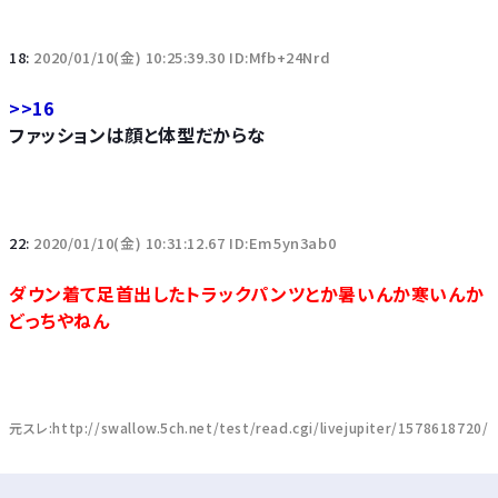
18:
2020/01/10(金) 10:25:39.30 ID:Mfb+24Nrd
>>16
ファッションは顔と体型だからな
22:
2020/01/10(金) 10:31:12.67 ID:Em5yn3ab0
ダウン着て足首出したトラックパンツとか暑いんか寒いんか
どっちやねん
元スレ:http://swallow.5ch.net/test/read.cgi/livejupiter/1578618720/