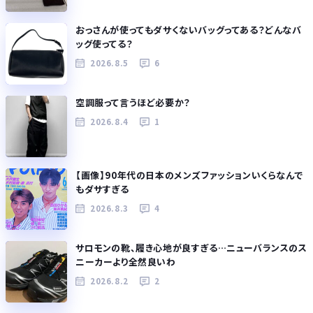
おっさんが使ってもダサくないバッグってある？どんなバ
ッグ使ってる？
2026.8.5
6
空調服って言うほど必要か？
2026.8.4
1
【画像】90年代の日本のメンズファッションいくらなんで
もダサすぎる
2026.8.3
4
サロモンの靴、履き心地が良すぎる…ニューバランスのス
ニーカーより全然良いわ
2026.8.2
2