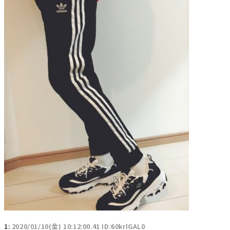
1:
2020/01/10(金) 10:12:00.41 ID:60krlGAL0