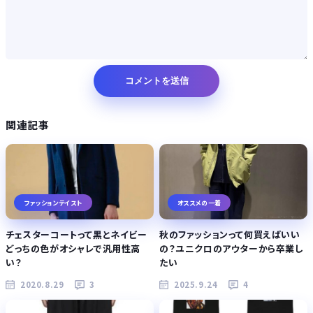
関連記事
ファッションテイスト
オススメの一着
チェスターコートって黒とネイビー
秋のファッションって何買えばいい
どっちの色がオシャレで汎用性高
の？ユニクロのアウターから卒業し
い？
たい
2020.8.29
3
2025.9.24
4