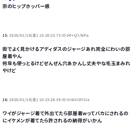
宗のヒップホッパー感
15:
2020/01/10(金) 10:20:23.73 ID:Hf+Q7/NPa
街でよく見かけるアディダスのジャージあれ完全にわいの部
屋着やん
何年も使っとるけどぜんぜん穴あかんし丈夫やな毛玉まみれ
やけど
16:
2020/01/10(金) 10:23:26.39 ID:VrWU3FIOa
ワイがジャージ着て外出てたら部屋着wってバカにされるの
にイケメンが着てたら許されるの納得がいかん