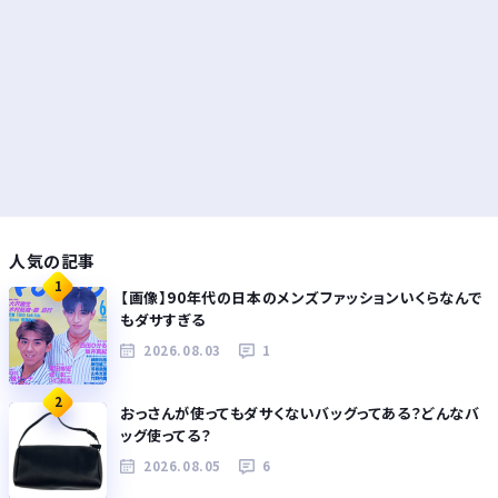
人気の記事
1
【画像】90年代の日本のメンズファッションいくらなんで
もダサすぎる
2026.08.03
1
2
おっさんが使ってもダサくないバッグってある？どんなバ
ッグ使ってる？
2026.08.05
6