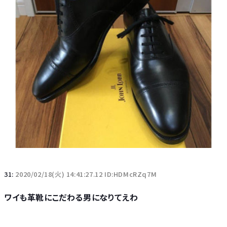
31:
2020/02/18(火) 14:41:27.12 ID:HDMcRZq7M
ワイも革靴にこだわる男になりてえわ