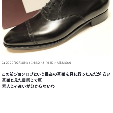
1:
2020/02/18(火) 14:32:43.49 ID:nAli3zSs0
この前ジョンロブという最高の革靴を見に行ったんだが 安い
革靴と見た目同じで草
素人じゃ違いが分からないわ