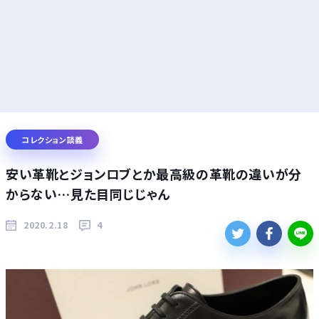
コレクション談義
安い革靴とジョンロブとか最高級の革靴の違いが分
からない…見た目同じじゃん
2020.2.18
4