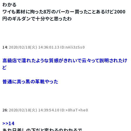
わかる
ワイも素材に拘った8万のパーカー買ったことあるけど2000
円のギルダンで十分やと思ったわ
14:
2020/02/18(火) 14:36:01.13 ID:nAli3zSs0
高級店で濡れたような質感がきれいで云々って説明されたけ
ど
普通に真っ黒の革靴やった
26:
2020/02/18(火) 14:39:54.10 ID:+8haT+he0
>>14
あれ日差しの下だと変わるのわかるで