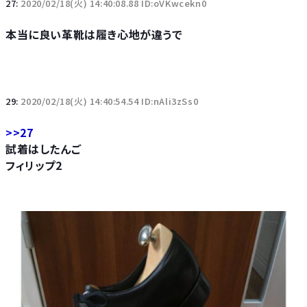
27:
2020/02/18(火) 14:40:08.88 ID:oVKwcekn0
本当に良い革靴は履き心地が違うで
29:
2020/02/18(火) 14:40:54.54 ID:nAli3zSs0
>>27
試着はしたんご
フィリップ2