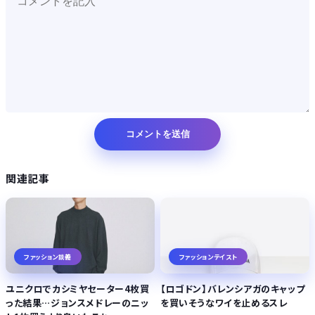
関連記事
ファッション談義
ファッションテイスト
ユニクロでカシミヤセーター4枚買
【ロゴドン】バレンシアガのキャップ
った結果…ジョンスメドレーのニッ
を買いそうなワイを止めるスレ