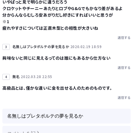
いやぱっと見で明らかに違うだろう
クロケットやチーニーあたりとロブやG&Gでもかなり差があるよ
分からんならむしろ安あがりだし好きにすればいいと思うが
※1
疲れやすさについては正直木型との相性が大きいね
返信する
名無しはプレタポルテの夢を見るか
2020.02.19 18:59
3
興味ないと同じに見えるってのは誰にもあるから仕方ない
返信する
無名
2022.03.28 22:55
4
高級品とは、僅かな違いに金を出せる人のためのものです。
返信する