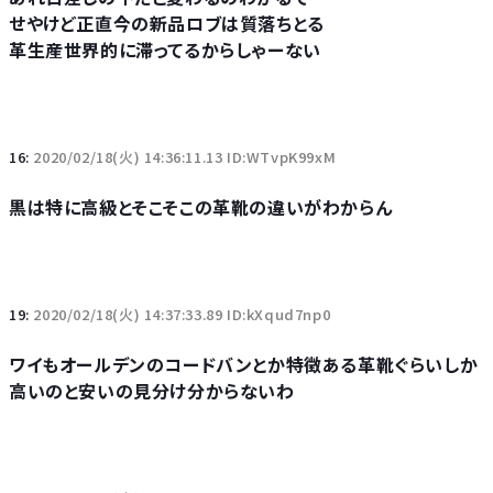
せやけど正直今の新品ロブは質落ちとる
革生産世界的に滞ってるからしゃーない
16:
2020/02/18(火) 14:36:11.13 ID:WTvpK99xM
黒は特に高級とそこそこの革靴の違いがわからん
19:
2020/02/18(火) 14:37:33.89 ID:kXqud7np0
ワイもオールデンのコードバンとか特徴ある革靴ぐらいしか
高いのと安いの見分け分からないわ