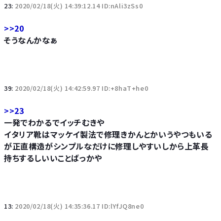
23:
2020/02/18(火) 14:39:12.14 ID:nAli3zSs0
>>20
そうなんかなぁ
39:
2020/02/18(火) 14:42:59.97 ID:+8haT+he0
>>23
一発でわかるでイッチむきや
イタリア靴はマッケイ製法で修理きかんとかいうやつもいる
が正直構造がシンプルなだけに修理しやすいしから上革長
持ちするしいいことばっかや
13:
2020/02/18(火) 14:35:36.17 ID:lYfJQ8ne0