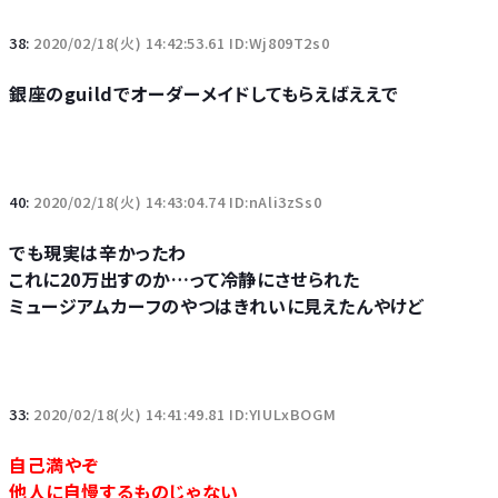
38:
2020/02/18(火) 14:42:53.61 ID:Wj809T2s0
銀座のguildでオーダーメイドしてもらえばええで
40:
2020/02/18(火) 14:43:04.74 ID:nAli3zSs0
でも現実は辛かったわ
これに20万出すのか…って冷静にさせられた
ミュージアムカーフのやつはきれいに見えたんやけど
33:
2020/02/18(火) 14:41:49.81 ID:YIULxBOGM
自己満やぞ
他人に自慢するものじゃない