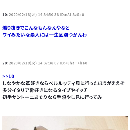
10:
2020/02/18(火) 14:34:50.38 ID:nAli3zSs0
煽り抜きでこんなもんなんやなと
ワイみたいな素人には一生区別つかんわ
20:
2020/02/18(火) 14:37:38.07 ID:+8haT+he0
>>10
しなやかな革好きならベルルッティ見に行ったほうがええぞ
多分イタリア靴好きになるタイプやイッチ
初手サントーニあたりなら手頃やし見に行ってみ