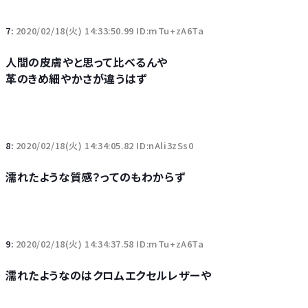
7:
2020/02/18(火) 14:33:50.99 ID:mTu+zA6Ta
人間の皮膚やと思って比べるんや
革のきめ細やかさが違うはず
8:
2020/02/18(火) 14:34:05.82 ID:nAli3zSs0
濡れたような質感？ってのもわからず
9:
2020/02/18(火) 14:34:37.58 ID:mTu+zA6Ta
濡れたようなのはクロムエクセルレザーや