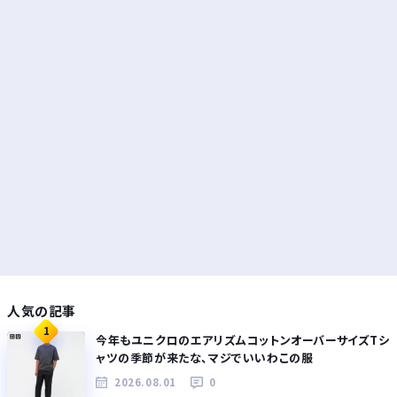
人気の記事
1
今年もユニクロのエアリズムコットンオーバーサイズTシ
ャツの季節が来たな、マジでいいわこの服
2026.08.01
0