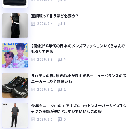
空調服って言うほど必要か？
2026.8.4
1
【画像】90年代の日本のメンズファッションいくらなんで
もダサすぎる
2026.8.3
4
サロモンの靴、履き心地が良すぎる…ニューバランスのス
ニーカーより全然良いわ
2026.8.2
2
今年もユニクロのエアリズムコットンオーバーサイズTシ
ャツの季節が来たな、マジでいいわこの服
2026.8.1
0