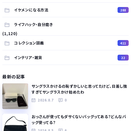
イケメンになる方法
288
ライフハック・自分磨き
(1,120)
コレクション談義
411
インテリア・雑貨
22
最新の記事
サングラスかけるの恥ずかしいと思ってたけど、日差し強
すぎてサングラスかけ始めたわ
2026.8.7
0
おっさんが使ってもダサくないバッグってある？どんなバ
ッグ使ってる？
2026.8.5
6