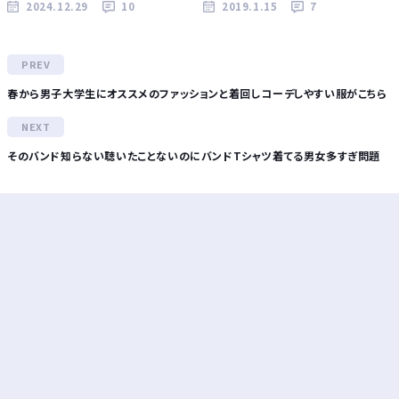
2024.12.29
10
2019.1.15
7
春から男子大学生にオススメのファッションと着回しコーデしやすい服がこちら
そのバンド知らない聴いたことないのにバンドTシャツ着てる男女多すぎ問題