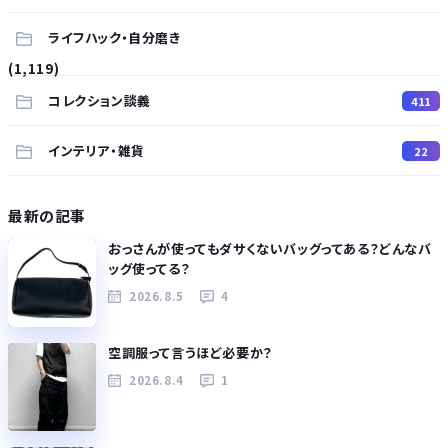
ライフハック・自分磨き
(1,119)
コレクション談義
411
インテリア・雑貨
22
最新の記事
おっさんが使ってもダサくないバッグってある？どんなバ
ッグ使ってる？
2026.8.5
4
空調服って言うほど必要か？
2026.8.4
1