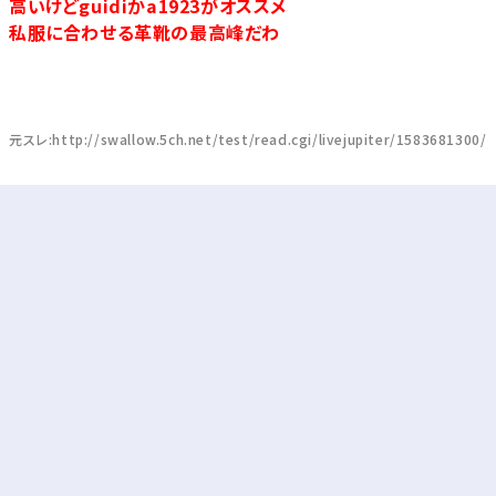
高いけどguidiかa1923がオススメ
私服に合わせる革靴の最高峰だわ
元スレ:http://swallow.5ch.net/test/read.cgi/livejupiter/1583681300/