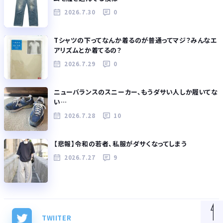
2026.7.30
0
Tシャツの下ってなんか着るのが普通ってマジ？みんなエ
アリズムとか着てるの？
2026.7.29
0
ニューバランスのスニーカー、もうダサい人しか履いてな
い…
2026.7.28
10
【悲報】令和の若者、私服がダサくなってしまう
2026.7.27
9
TWIITER