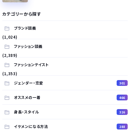
カテゴリーから探す
ブランド談義
(1,024)
ファッション談義
(2,389)
ファッションテイスト
(1,353)
ジェンダー・恋愛
301
オススメの一着
466
身長・スタイル
316
イケメンになる方法
288