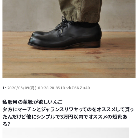
1:
2020/03/09(月) 00:28:20.85 ID:vkZ6NZu40
私服用の革靴が欲しいんご
夕方にマーチンとジャランスリワヤってのをオススメして貰っ
たんだけど他にシンプルで3万円以内でオススメの短靴あ
る？