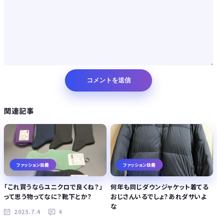
関連記事
ファッション談義
ファッション談義
「これ買うならユニクロで良くね？」
何年も同じダウンジャケット着てる
って思う物ってなに？靴下とか？
おじさんいるでしょ？あれダサいよ
な
2025.7.4
4