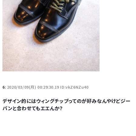
6:
2020/03/09(月) 00:29:30.19 ID:vkZ6NZu40
デザイン的にはウィングチップってのが好みなんやけどジー
パンと合わせてもエエんか？