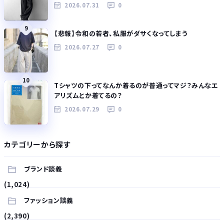
2026.07.31
0
9
【悲報】令和の若者、私服がダサくなってしまう
2026.07.27
0
10
Tシャツの下ってなんか着るのが普通ってマジ？みんなエ
アリズムとか着てるの？
2026.07.29
0
カテゴリーから探す
ブランド談義
(1,024)
ファッション談義
(2,390)