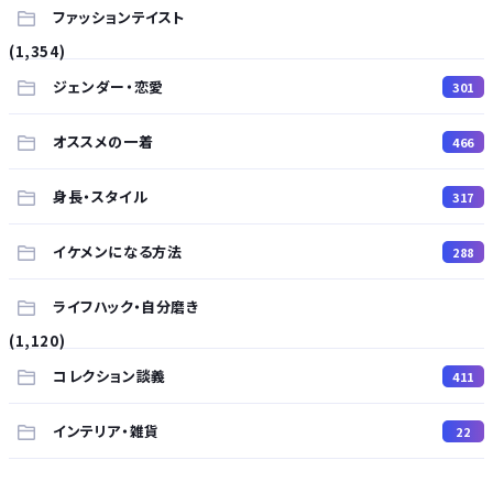
ファッションテイスト
(1,354)
ジェンダー・恋愛
301
オススメの一着
466
身長・スタイル
317
イケメンになる方法
288
ライフハック・自分磨き
(1,120)
コレクション談義
411
インテリア・雑貨
22