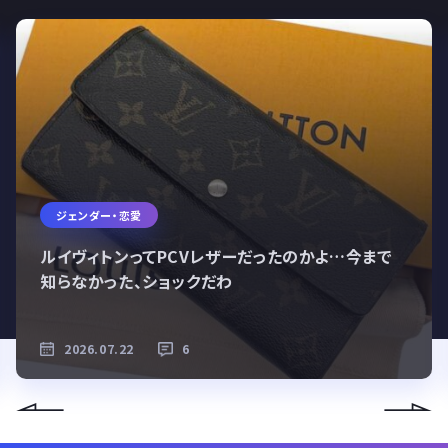
ジェンダー・恋愛
ルイヴィトンってPCVレザーだったのかよ…今まで
知らなかった、ショックだわ
2026.07.22
6