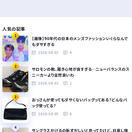
人気の記事
1
【画像】90年代の日本のメンズファッションいくらなんで
もダサすぎる
2026.08.03
4
2
サロモンの靴、履き心地が良すぎる…ニューバランスのス
ニーカーより全然良いわ
2026.08.02
2
3
おっさんが使ってもダサくないバッグってある？どんなバ
ッグ使ってる？
2026.08.05
6
4
サングラスかけるの恥ずかしいと思ってたけど、日差し強