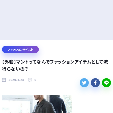
ファッションテイスト
【外套】マントってなんでファッションアイテムとして流
行らないの？
2020.4.28
0