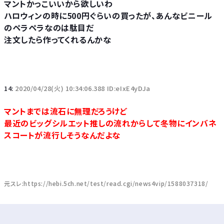
マントかっこいいから欲しいわ
ハロウィンの時に500円ぐらいの買ったが、あんなビニール
のペラペラなのは駄目だ
注文したら作ってくれるんかな
14:
2020/04/28(火) 10:34:06.388 ID:eIxE4yDJa
マントまでは流石に無理だろうけど
最近のビッグシルエット推しの流れからして冬物にインバネ
スコートが流行しそうなんだよな
元スレ:https://hebi.5ch.net/test/read.cgi/news4vip/1588037318/