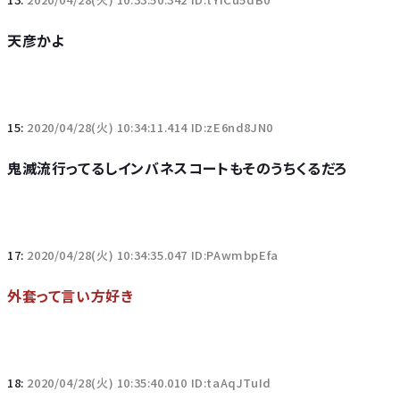
天彦かよ
15:
2020/04/28(火) 10:34:11.414 ID:zE6nd8JN0
鬼滅流行ってるしインバネスコートもそのうちくるだろ
17:
2020/04/28(火) 10:34:35.047 ID:PAwmbpEfa
外套って言い方好き
18:
2020/04/28(火) 10:35:40.010 ID:taAqJTuId