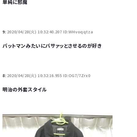
単純に邪魔
9:
2020/04/28(火) 10:32:40.207 ID:WHvoqqtza
バットマンみたいにバサァッとさせるのが好き
8:
2020/04/28(火) 10:32:16.955 ID:OG7/7Zrx0
明治の外套スタイル