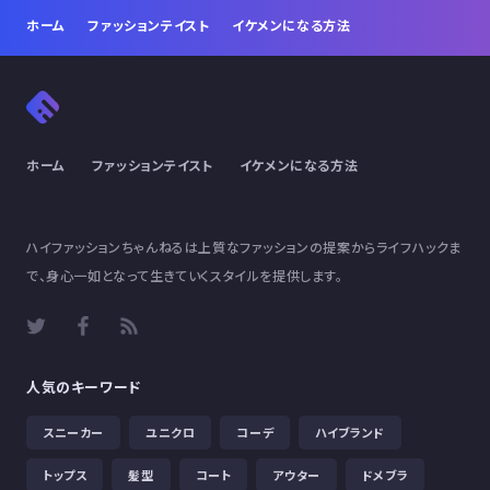
ホーム
ファッションテイスト
イケメンになる方法
ホーム
ファッションテイスト
イケメンになる方法
ハイファッションちゃんねるは上質なファッションの提案からライフハックま
で、身心一如となって生きていくスタイルを提供します。
人気のキーワード
スニーカー
ユニクロ
コーデ
ハイブランド
トップス
髪型
コート
アウター
ドメブラ