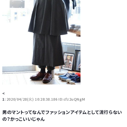
<
1:
2020/04/28(火) 10:28:38.186 ID:cfz2uQNgM
男のマントってなんでファッションアイテムとして流行らない
の？かっこいいじゃん