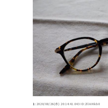
1:
2020/08/26(水) 20:14:41.043 ID:2llAIKkb0