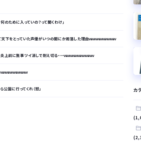
て何のために入っていの？って聞くわけ」
天下をとっていた声優がいつの間にか周落した理由ｗｗｗｗｗｗｗｗｗｗ
上前に無事ツイ消しで耐え切る・・・ｗｗｗｗｗｗｗｗｗｗｗ
ｗｗｗｗｗｗｗｗｗ
なら公園に行ってくれ（怒」
カ
が…
(1,
.
(2,
サラリーマンはダサい扱いされるらしい…。お前らも気をつけろ