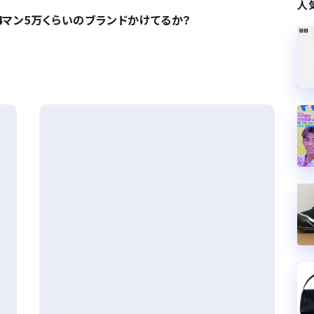
人
4マン5万くらいのブランドかけてるか？