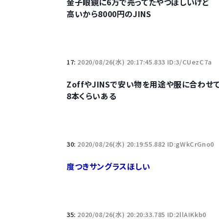
金子眼鏡に6万で売ってたやつほしいけど
高いから8000円のJINS
17:
2020/08/26(水) 20:17:45.833 ID:3/CUezC7a
ZoffやJINSで安い物を用途や服に合わせ
8本くらいある
30:
2020/08/26(水) 20:19:55.882 ID:gWkCrGno0
度つきサングラスほしい
35:
2020/08/26(水) 20:20:33.785 ID:2llAIKkb0