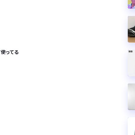
て使ってる