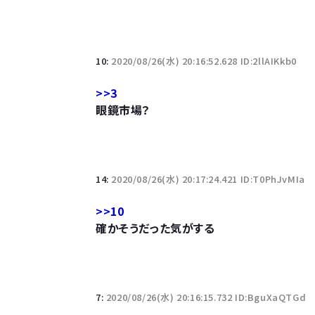
若者の腕時計離れが深刻 時間を見るだけならも
10:
2020/08/26(水) 20:16:52.628 ID:2llAIKkb0
>>3
眼鏡市場？
Powered by livedoor 相互RSS
14:
2020/08/26(水) 20:17:24.421 ID:T0PhJvMIa
>>10
確かそうだった気がする
7:
2020/08/26(水) 20:16:15.732 ID:BguXaQTGd