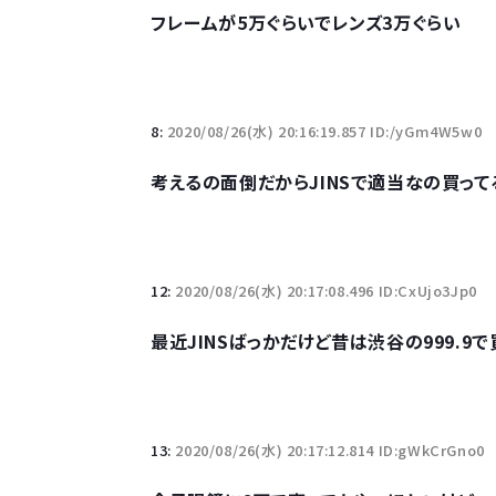
フレームが5万ぐらいでレンズ3万ぐらい
8:
2020/08/26(水) 20:16:19.857 ID:/yGm4W5w0
考えるの面倒だからJINSで適当なの買って
12:
2020/08/26(水) 20:17:08.496 ID:CxUjo3Jp0
最近JINSばっかだけど昔は渋谷の999.9で
13:
2020/08/26(水) 20:17:12.814 ID:gWkCrGno0