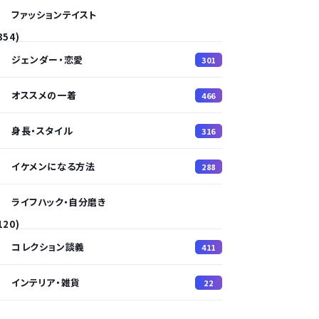
ファッションテイスト
354)
ジェンダー・恋愛
301
オススメの一着
466
身長・スタイル
316
イケメンになる方法
288
ライフハック・自分磨き
120)
コレクション談義
411
インテリア・雑貨
22