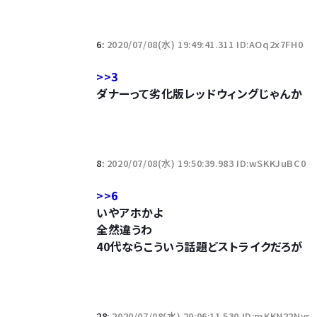
若者の腕時計離れが深刻 時間を見るだけならも
6:
2020/07/08(水) 19:49:41.311 ID:AOq2x7FH0
>>3
ダナーって劣化版レッドウィングじゃんか
Powered by livedoor 相互RSS
8:
2020/07/08(水) 19:50:39.983 ID:wSKKJuBC0
>>6
いやアホかよ
全然違うわ
40代ならこういう話題どストライクだろが
28:
2020/07/08(水) 20:06:11.530 ID:mKKN22Nvr