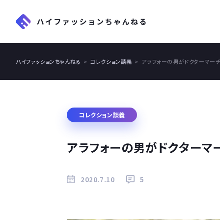
ハイファッションちゃんねる
コレクション談義
アラフォーの男がドクターマー
コレクション談義
アラフォーの男がドクターマ
2020.7.10
5