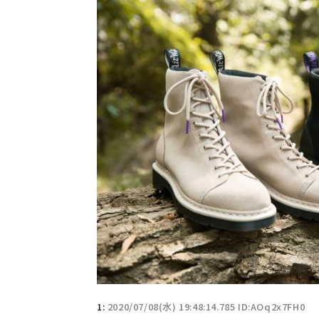
1:
2020/07/08(水) 19:48:14.785 ID:AOq2x7FH0