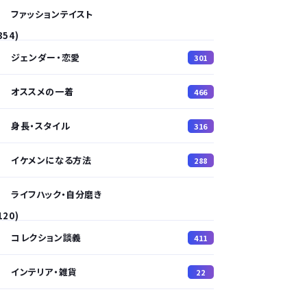
ファッションテイスト
354)
ジェンダー・恋愛
301
オススメの一着
466
身長・スタイル
316
イケメンになる方法
288
ライフハック・自分磨き
120)
コレクション談義
411
インテリア・雑貨
22