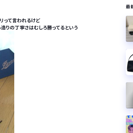
最
リって言われるけど
ら造りの丁寧さはむしろ勝ってるという