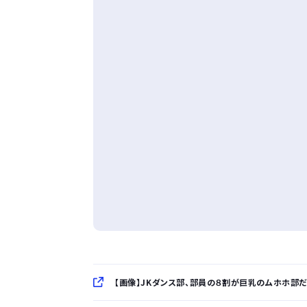
【画像】JKダンス部、部員の８割が巨乳のムホホ部だ