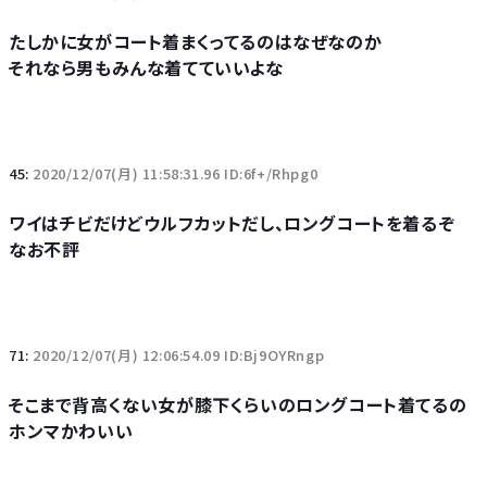
たしかに女がコート着まくってるのはなぜなのか
それなら男もみんな着てていいよな
45:
2020/12/07(月) 11:58:31.96 ID:6f+/Rhpg0
ワイはチビだけどウルフカットだし、ロングコートを着るぞ
なお不評
71:
2020/12/07(月) 12:06:54.09 ID:Bj9OYRngp
そこまで背高くない女が膝下くらいのロングコート着てるの
ホンマかわいい