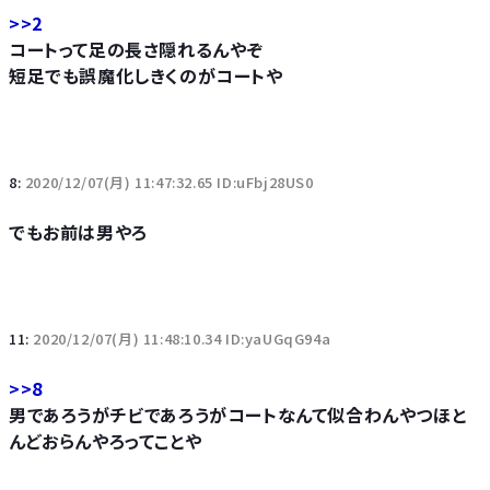
>>2
コートって足の長さ隠れるんやぞ
短足でも誤魔化しきくのがコートや
8:
2020/12/07(月) 11:47:32.65 ID:uFbj28US0
でもお前は男やろ
11:
2020/12/07(月) 11:48:10.34 ID:yaUGqG94a
>>8
男であろうがチビであろうがコートなんて似合わんやつほと
んどおらんやろってことや