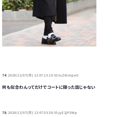
74:
2020/12/07(月) 12:07:13.10 ID:IuZKrmpe0
何も似合わんってだけでコートに限った話じゃない
78:
2020/12/07(月) 12:07:53.58 ID:jyE2jP2Wp