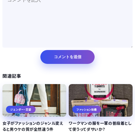
関連記事
ジェンダー・恋愛
ファッション談義
女子がファッションのジャンル変え
ワークマンの服を一軍の普段着とし
ると男ウケの質が全然違う件
て使うってダサいか？