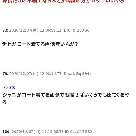
身長だけの不細工なら木とか標識の方がカッコいいやろ
73:
2020/12/07(月) 12:06:57.11 ID:uFbj28US0
チビがコート着てる画像無いんか？
79:
2020/12/07(月) 12:08:14.77 ID:yaUGqG94a
>>73
ジャニがコート着てる画像でも探せばいくらでも出てくるや
ろ
100:
2020/12/07(月) 12:13:08.78 ID:0czA1TS80