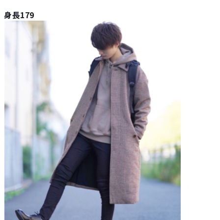
身長179