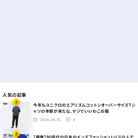
人気の記事
1
今年もユニクロのエアリズムコットンオーバーサイズTシ
ャツの季節が来たな、マジでいいわこの服
2026.08.01
0
2
【画像】90年代の日本のメンズファッションいくらなんで