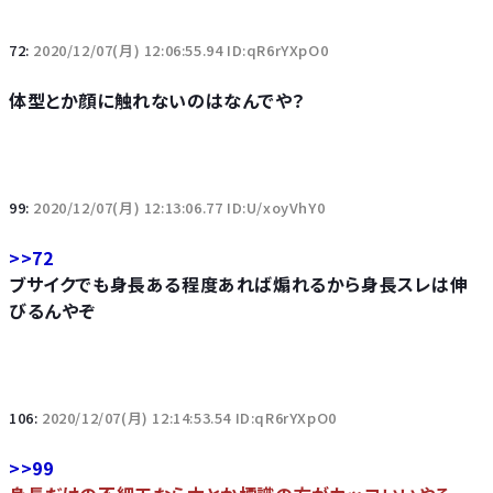
72:
2020/12/07(月) 12:06:55.94 ID:qR6rYXpO0
体型とか顔に触れないのはなんでや？
99:
2020/12/07(月) 12:13:06.77 ID:U/xoyVhY0
>>72
ブサイクでも身長ある程度あれば煽れるから身長スレは伸
びるんやぞ
106:
2020/12/07(月) 12:14:53.54 ID:qR6rYXpO0
>>99