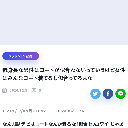
ファッション談義
低身長な男性はコートが似合わないっていうけど女性
はみんなコート着てるし似合ってるよな
2020.12.9
8
1:
2020/12/07(月) 11:45:11.80 ID:yaUGqG94a
なんJ民「チビはコートなんか着るな！似合わん」ワイ「じゃあ