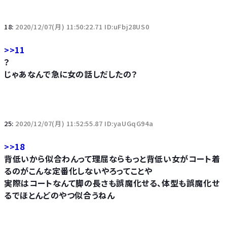
18:
2020/12/07(月) 11:50:22.71 ID:uFbj28US0
>>11
？
じゃあなんで急に女の話しだしたの？
25:
2020/12/07(月) 11:52:55.87 ID:yaUGqG94a
>>18
背低いから似合わんって理屈ならもっと背低い女がコート着
るのがこんな定番化しないやろってことや
実際はコートなんて脚の長さも誤魔化せる、体型も誤魔化せ
るでほとんどのやつ似合うねん