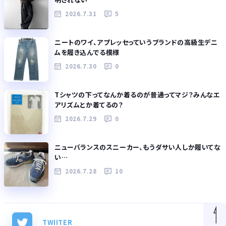
2026.7.31
5
ニートのワイ、アプレッセっていうブランドの高級生デニ
ムを履き込んでる模様
2026.7.30
0
Tシャツの下ってなんか着るのが普通ってマジ？みんなエ
アリズムとか着てるの？
2026.7.29
0
ニューバランスのスニーカー、もうダサい人しか履いてな
い…
2026.7.28
10
TWIITER