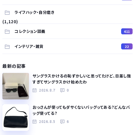
ライフハック・自分磨き
(1,120)
コレクション談義
411
インテリア・雑貨
22
最新の記事
サングラスかけるの恥ずかしいと思ってたけど、日差し強
すぎてサングラスかけ始めたわ
2026.8.7
0
おっさんが使ってもダサくないバッグってある？どんなバ
ッグ使ってる？
2026.8.5
6