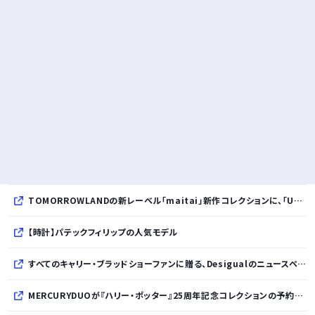
TOMORROWLANDの新レーベル「maitai」新作コレクションに、「UNDYED」の素材が採用
【時計】パテックフィリップの人気モデル
すべてのキャリー・ブラッドショーファンに贈る、Desigualのニュースペーパープリントコレクション
MERCURYDUOが『ハリー・ポッター』25周年記念コレクションの予約を開始