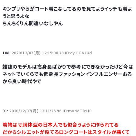
キンプリやらがコート着こなしてるのを見てようイッチも着よ
うと思うよな
ちんちくりん間違いなしやん
108:
2020/12/07(月) 12:15:08.78 ID:cyJ1EN/Ud
雑誌のモデルは高身長ばかりで参考にできなかったけど今は
ネットでいくらでも低身長ファッションインフルエンサーおる
から良い時代やで
91:
2020/12/07(月) 12:11:23.96 ID:mvrMTlzH0
着物は寸胴体型の日本人でも似合うように作られてる
だからシルエットが似てるロングコートはスタイルが悪くて