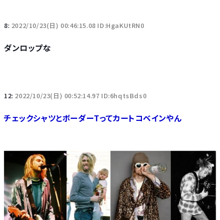
8:
2022/10/23(日) 00:46:15.08 ID:HgaKUtRN0
ダンロップな
12:
2022/10/23(日) 00:52:14.97 ID:6hqtsBds0
チェックシャツとボーダーTってカートコベインやん