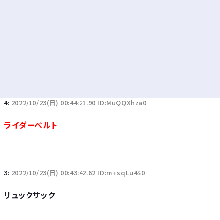
4:
2022/10/23(日) 00:44:21.90 ID:MuQQXhza0
ライダーベルト
3:
2022/10/23(日) 00:43:42.62 ID:m+sqLu4S0
リュックサック