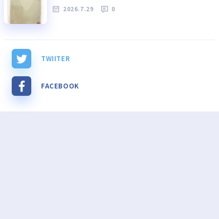
2026.7.29
0
TWIITER
FACEBOOK