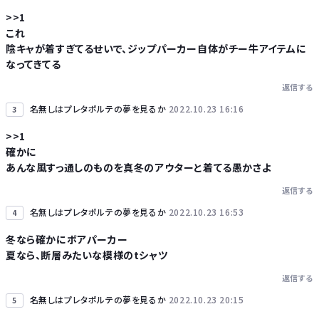
>>1
これ
陰キャが着すぎてるせいで、ジップパーカー自体がチー牛アイテムに
なってきてる
返信する
名無しはプレタポルテの夢を見るか
2022.10.23 16:16
3
>>1
確かに
あんな風すっ通しのものを真冬のアウターと着てる愚かさよ
返信する
名無しはプレタポルテの夢を見るか
2022.10.23 16:53
4
冬なら確かにボアパーカー
夏なら、断層みたいな模様のtシャツ
返信する
名無しはプレタポルテの夢を見るか
2022.10.23 20:15
5