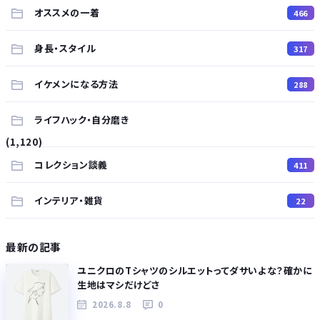
オススメの一着
466
身長・スタイル
317
イケメンになる方法
288
ライフハック・自分磨き
(1,120)
コレクション談義
411
インテリア・雑貨
22
最新の記事
ユニクロのTシャツのシルエットってダサいよな？確かに
生地はマシだけどさ
2026.8.8
0