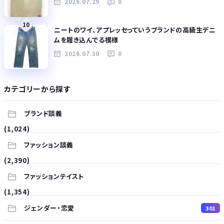
2026.07.29
0
10
ニートのワイ、アプレッセっていうブランドの高級生デニ
ムを履き込んでる模様
2026.07.30
0
カテゴリーから探す
ブランド談義
(1,024)
ファッション談義
(2,390)
ファッションテイスト
(1,354)
ジェンダー・恋愛
301