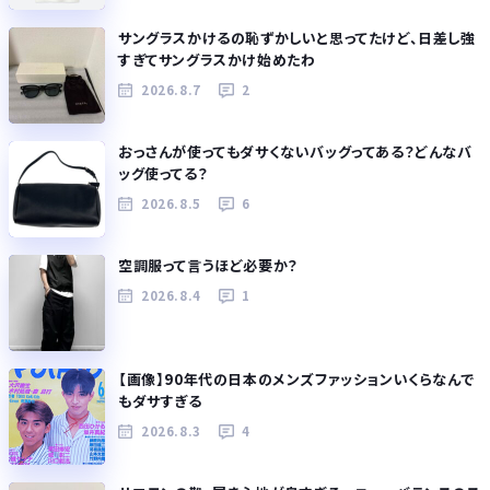
サングラスかけるの恥ずかしいと思ってたけど、日差し強
すぎてサングラスかけ始めたわ
2026.8.7
2
おっさんが使ってもダサくないバッグってある？どんなバ
ッグ使ってる？
2026.8.5
6
空調服って言うほど必要か？
2026.8.4
1
【画像】90年代の日本のメンズファッションいくらなんで
もダサすぎる
2026.8.3
4