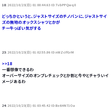
18:
2022/10/23(日) 01:00:44.63 ID:TvbPPQwq0
どっちかというと、ジャストサイズのチノパンに、ジャストサイ
ズの無地のオックスシャツとかが
チー牛っぽい気がする
23:
2022/10/23(日) 01:02:55.86 ID:nWZcIfGrM
>>18
一番想像できるわ
オーバーサイズのオンブレチェックとか割と今やとチャラいイ
メージあるわ
24:
2022/10/23(日) 01:03:45.42 ID:Bx6HN71Oa