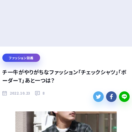
ファッション談義
チ一牛がやりがちなファッション「チェックシャツ」「ボ
ーダーT」あと一つは？
2022.10.23
8