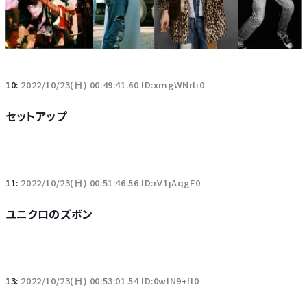
10:
2022/10/23(日) 00:49:41.60 ID:xmgWNrli0
セットアップ
11:
2022/10/23(日) 00:51:46.56 ID:rV1jAqgF0
ユニクロのズボン
13:
2022/10/23(日) 00:53:01.54 ID:0wIN9+fl0