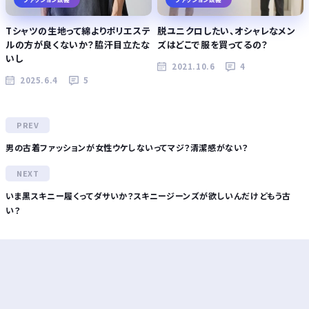
Tシャツの生地って綿よりポリエステ
脱ユニクロしたい、オシャレなメン
ルの方が良くないか？脇汗目立たな
ズはどこで服を買ってるの？
いし
2021.10.6
4
2025.6.4
5
男の古着ファッションが女性ウケしないってマジ？清潔感がない？
いま黒スキニー履くってダサいか？スキニージーンズが欲しいんだけどもう古
い？