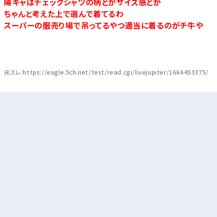
陽キャはチェックシャツの柄とかサイズ感とか
ちゃんと考えた上で選んで着てるわ
スーパーの服売り場で吊ってるやつ適当に着るのがチ牛や
元スレ:https://eagle.5ch.net/test/read.cgi/livejupiter/1666453375/