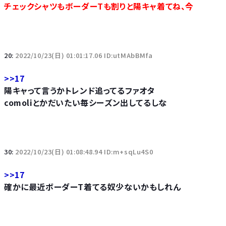
チェックシャツもボーダーTも割りと陽キャ着てね、今
20:
2022/10/23(日) 01:01:17.06 ID:utMAbBMfa
>>17
陽キャって言うかトレンド追ってるファオタ
comoliとかだいたい毎シーズン出してるしな
30:
2022/10/23(日) 01:08:48.94 ID:m+sqLu4S0
>>17
確かに最近ボーダーT着てる奴少ないかもしれん