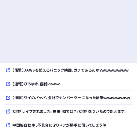
【衝撃】JAWSを超えるパニック映画、ガチであるんか？ｗｗｗｗｗｗｗｗｗｗ
【速報】ひろゆき、離婚へｗｗｗ
【衝撃】ワイのパッパ、会社でナンバーツーになった結果ｗｗｗｗｗｗｗｗｗｗ
女性「レイプされました」検事「嘘では？」女性「傷ついたので訴えます」
中国製自動車、不具合によりドアが勝手に開いてしまう件