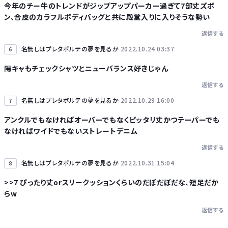
今年のチー牛のトレンドがジップアップパーカー過ぎて7部丈ズボ
ン、合皮のカラフルボディバッグと共に殿堂入りに入りそうな勢い
返信する
名無しはプレタポルテの夢を見るか
2022.10.24 03:37
6
陽キャもチェックシャツとニューバランス好きじゃん
返信する
名無しはプレタポルテの夢を見るか
2022.10.29 16:00
7
アンクルでもなければオーバーでもなくピッタリ丈かつテーパーでも
なければワイドでもないストレートデニム
返信する
名無しはプレタポルテの夢を見るか
2022.10.31 15:04
8
>>7 ぴったり丈orスリークッションくらいのだぼだぼだな、短足だか
らw
返信する