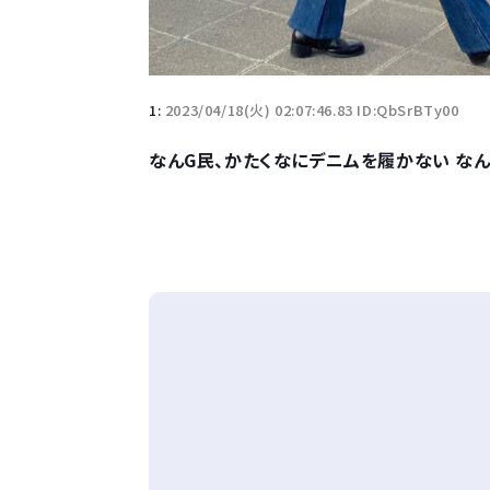
1:
2023/04/18(火) 02:07:46.83 ID:QbSrBTy00
なんG民、かたくなにデニムを履かない な