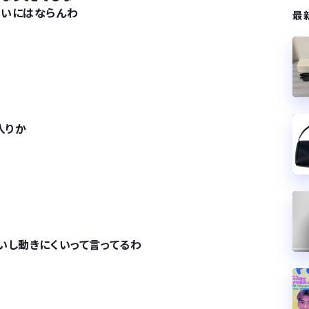
たいにはならんわ
最
入りか
いし動きにくいって言ってるわ