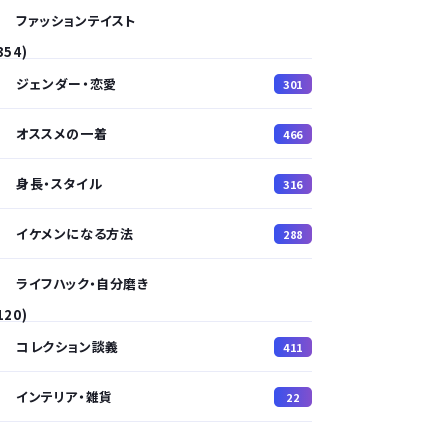
ファッションテイスト
354)
ジェンダー・恋愛
301
オススメの一着
466
身長・スタイル
316
イケメンになる方法
288
ライフハック・自分磨き
120)
コレクション談義
411
インテリア・雑貨
22