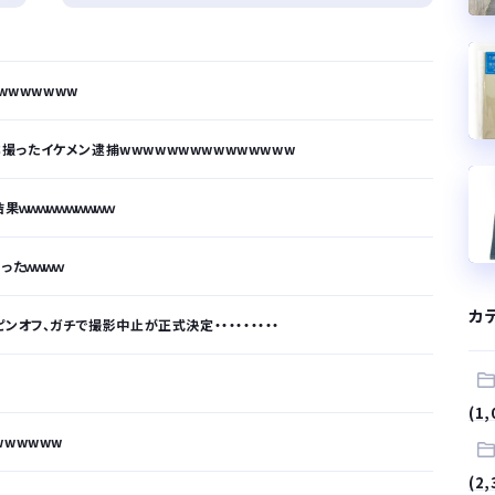
wwwwwww
0本撮ったイケメン逮捕wwwwwwwwwwwwwww
ｗｗｗｗｗｗｗｗｗｗ
ったｗｗｗｗ
カ
オフ、ガチで撮影中止が正式決定・・・・・・・・・
(1,
wwwwww
(2,