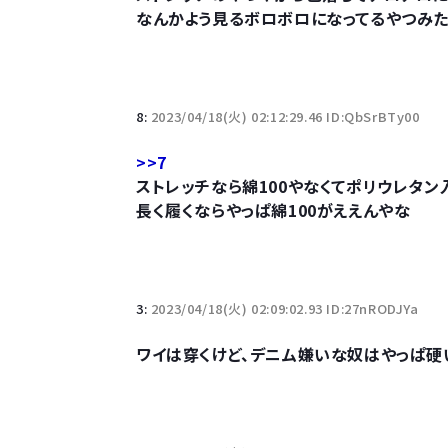
なんかよう見るボロボロになってるやつみ
8:
2023/04/18(火) 02:12:29.46 ID:QbSrBTy00
>>7
ストレッチなら綿100やなくてポリウレタン
長く履くならやっぱ綿100がええんやな
3:
2023/04/18(火) 02:09:02.93 ID:27nRODJYa
ワイは穿くけど、デニム嫌いな奴はやっぱ硬