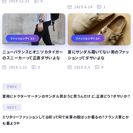
2019.12.22
0
2019.6.16
1
ファッションテイスト
ファッションテイスト
ニューバランスとオニツカタイガー
夏にサンダル履いてない男のファッ
のスニーカーって正直ダサいよな
ションってダサいよな
2019.2.21
5
2020.8.4
4
夏用にドクターマーチンのサンダル買おうと思うんだけど、正直どう？ダサいか？
ミリタリーファッションしてる奴って何で米軍の服ばっか着るの？フランス軍とか
も着ようや