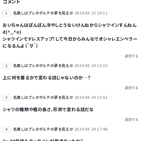
コメント
名無しはプレタポルテの夢を見るか
2024.05.23 23:11
1
おいちゃんはぽんぽん冷やしとうないけんねからシャツインすんねん
d(^_^o)
Powered by livedoor 相互RSS
シャツインでドレスアップ！して今日からみんなでオシャレエンペラー
になるんよ（＾∇＾）
返信する
名無しはプレタポルテの夢を見るか
2024.05.24 13:15
2
上に何を着るかで変わる話じゃないのか…？
返信する
名無しはプレタポルテの夢を見るか
2024.05.24 13:51
3
シャツの種類や裾の長さ、形状で変わる話だな
返信する
名無しはプレタポルテの夢を見るか
2024.05.24 17:46
4