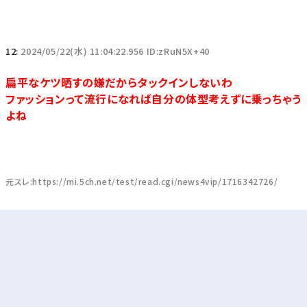
12:
2024/05/22(水) 11:04:22.956 ID:zRuN5X+40
扁平なケツ晒すの嫌だからタックインしないわ
ファッションって流行になれば自分の体型考えずに乗っちゃう
よね
元スレ:https://mi.5ch.net/test/read.cgi/news4vip/1716342726/