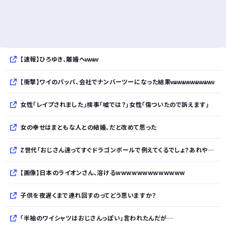
【速報】ひろゆき、離婚へｗｗｗ
【衝撃】ワイのパッパ、会社でナンバーツーになった結果ｗｗｗｗｗｗｗｗｗｗ
女性「レイプされました」検事「嘘では？」女性「傷ついたので訴えます」
女の幸せはまともな人との結婚、だと改めて思った
Z世代「おじさん達ってすぐドラゴンボールで例えてくるでしょ？あれやめてほしい」
【画像】日本のライオンさん、溶けるwwwwwwwwwwwww
子供を夜遅くまで連れ回すのってどう思いますか？
「半袖のワイシャツはおじさんっぽい」言われたんだが…