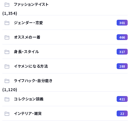
ファッションテイスト
(1,354)
ジェンダー・恋愛
301
オススメの一着
466
身長・スタイル
317
イケメンになる方法
288
ライフハック・自分磨き
(1,120)
コレクション談義
411
インテリア・雑貨
22