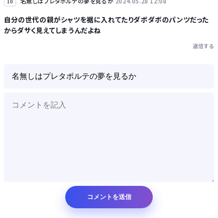
名無しはプレタポルテの夢を見るか
2024.05.28 12:08
10
自分の世代の親がシャツを裾に入れてたりダボダボのパンツだった
からダサく見えてしまうんだよね
返信する