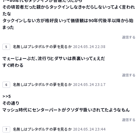
7〜80年代もタックインが普通だったから
その頃若者だった親からタックインしなきゃだらしないってよく言われ
たな
タックインしない方が格好良いって価値観は90年代後半以降から始
まった
返信する
名無しはプレタポルテの夢を見るか
2024.05.24 22:38
5
でぇーじょーぶだ、流行りとダサいは表裏いってぇえだ
すぐ終わる
返信する
名無しはプレタポルテの夢を見るか
2024.05.24 23:17
6
>>5
その通り
マッシュ時代にセンターパートがクソダサ扱いされてたようなもん
返信する
名無しはプレタポルテの夢を見るか
2024.05.24 23:44
7