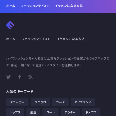
ホーム
ファッションテイスト
イケメンになる方法
ホーム
ファッションテイスト
イケメンになる方法
ハイファッションちゃんねるは上質なファッションの提案からライフハックま
で、身心一如となって生きていくスタイルを提供します。
人気のキーワード
スニーカー
ユニクロ
コーデ
ハイブランド
トップス
髪型
コート
アウター
ドメブラ