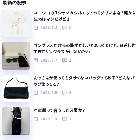
最新の記事
ユニクロのTシャツのシルエットってダサいよな？確かに
生地はマシだけどさ
2026.8.8
0
サングラスかけるの恥ずかしいと思ってたけど、日差し強
すぎてサングラスかけ始めたわ
2026.8.7
2
おっさんが使ってもダサくないバッグってある？どんなバ
ッグ使ってる？
2026.8.5
6
空調服って言うほど必要か？
2026.8.4
1