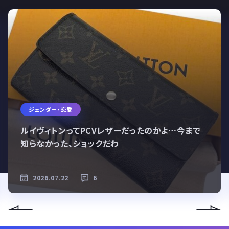
ジェンダー・恋愛
ルイヴィトンってPCVレザーだったのかよ…今まで
知らなかった、ショックだわ
2026.07.22
6