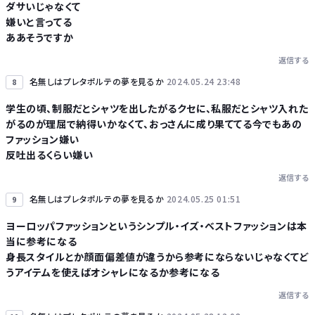
ダサいじゃなくて
嫌いと言ってる
ああそうですか
返信する
名無しはプレタポルテの夢を見るか
2024.05.24 23:48
8
学生の頃、制服だとシャツを出したがるクセに、私服だとシャツ入れた
がるのが理屈で納得いかなくて、おっさんに成り果ててる今でもあの
ファッション嫌い
反吐出るくらい嫌い
返信する
名無しはプレタポルテの夢を見るか
2024.05.25 01:51
9
ヨーロッパファッションというシンプル・イズ・ベストファッションは本
当に参考になる
身長スタイルとか顔面偏差値が違うから参考にならないじゃなくてど
うアイテムを使えばオシャレになるか参考になる
返信する