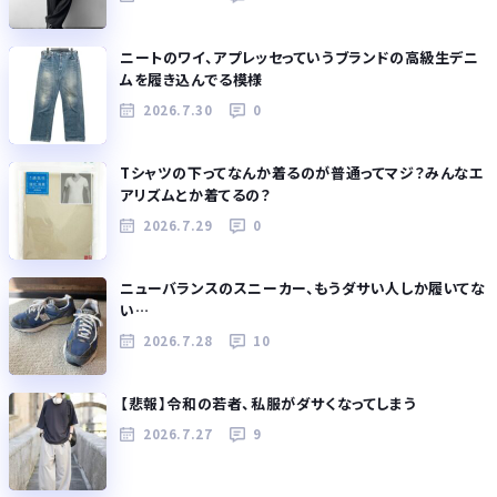
ニートのワイ、アプレッセっていうブランドの高級生デニ
ムを履き込んでる模様
2026.7.30
0
Tシャツの下ってなんか着るのが普通ってマジ？みんなエ
アリズムとか着てるの？
2026.7.29
0
ニューバランスのスニーカー、もうダサい人しか履いてな
い…
2026.7.28
10
【悲報】令和の若者、私服がダサくなってしまう
2026.7.27
9