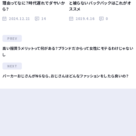
理由ってなに？時代遅れでダサいか
と被らないバックパックはこれがオ
ら？
ススメ
2024.12.21
14
2019.4.16
0
高い服買うメリットって何がある？ブランドだからって女性にモテるわけじゃない
し
パーカーおじさんがNGなら、おじさんはどんなファッションをしたら良いの？