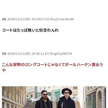
43:
2024/12/11(水) 19:19:57.23 ID:yZJvwOw40
コートはたっぱ無いと似合わんわ
59:
2024/12/11(水) 19:35:11.07 ID:gdXjdN7Y0
こんな安物のロングコートじゃなくてポールハーデン買おう
や