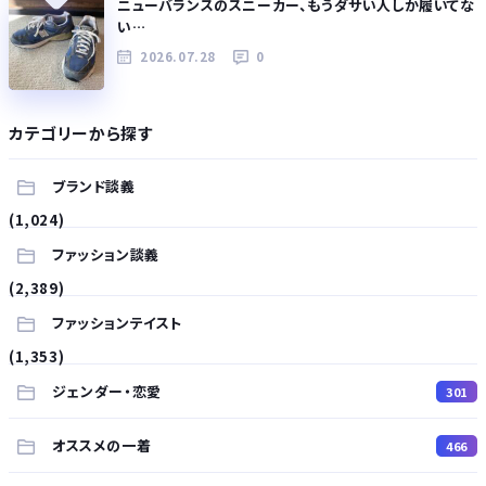
ニューバランスのスニーカー、もうダサい人しか履いてな
い…
2026.07.28
0
カテゴリーから探す
ブランド談義
(1,024)
ファッション談義
(2,389)
ファッションテイスト
(1,353)
ジェンダー・恋愛
301
オススメの一着
466