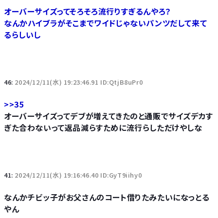
オーバーサイズってそろそろ流行りすぎるんやろ？
なんかハイブラがそこまでワイドじゃないパンツだして来て
るらしいし
46:
2024/12/11(水) 19:23:46.91 ID:QtjB8uPr0
>>35
オーバーサイズってデブが増えてきたのと通販でサイズデカす
ぎた合わないって返品減らすために流行らしただけやしな
41:
2024/12/11(水) 19:16:46.40 ID:GyT9iihy0
なんかチビッ子がお父さんのコート借りたみたいになっとる
やん