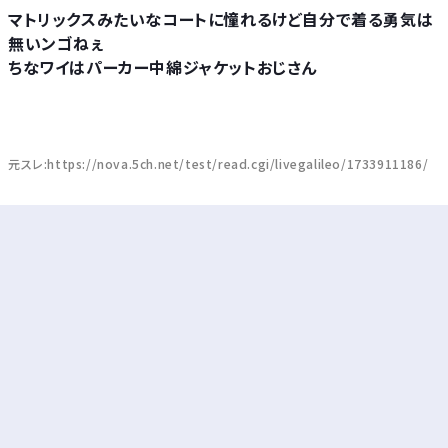
マトリックスみたいなコートに憧れるけど自分で着る勇気は
無いンゴねぇ
ちなワイはパーカー中綿ジャケットおじさん
元スレ:https://nova.5ch.net/test/read.cgi/livegalileo/1733911186/