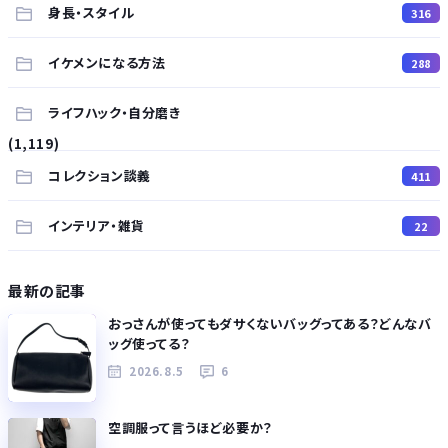
身長・スタイル
316
イケメンになる方法
288
ライフハック・自分磨き
(1,119)
コレクション談義
411
インテリア・雑貨
22
最新の記事
おっさんが使ってもダサくないバッグってある？どんなバ
ッグ使ってる？
2026.8.5
6
空調服って言うほど必要か？