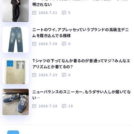
明されない
2026.7.31
5
ニートのワイ、アプレッセっていうブランドの高級生デニ
ムを履き込んでる模様
2026.7.30
0
Tシャツの下ってなんか着るのが普通ってマジ？みんなエ
アリズムとか着てるの？
2026.7.29
0
ニューバランスのスニーカー、もうダサい人しか履いてな
い…
2026.7.28
10