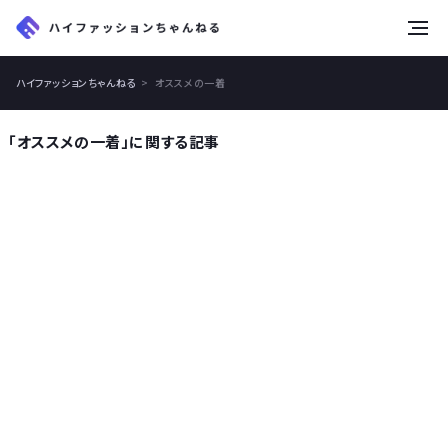
tog
nav
ハイファッションちゃんねる
オススメの一着
「オススメの一着」に関する記事