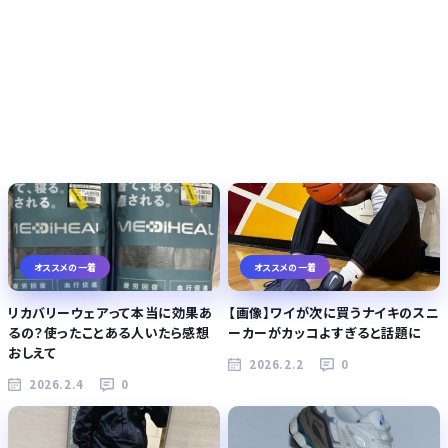
オススメの一着
オススメの一着
リカバリーウェアって本当に効果あ
【画像】ワイが次に買うナイキのスニ
るの？使ったことある人いたら感想
ーカーがカッコよすぎると話題に
おしえて
2026.2.2
0
2026.2.4
0