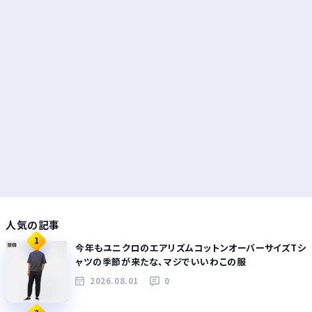
人気の記事
1
今年もユニクロのエアリズムコットンオーバーサイズTシ
ャツの季節が来たな、マジでいいわこの服
2026.08.01
0