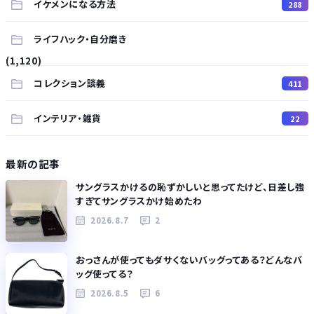
イケメンになる方法
288
ライフハック・自分磨き
(1,120)
コレクション談義
411
インテリア・雑貨
22
最新の記事
サングラスかけるの恥ずかしいと思ってたけど、日差し強
すぎてサングラスかけ始めたわ
2026.8.7
2
おっさんが使ってもダサくないバッグってある？どんなバ
ッグ使ってる？
2026.8.5
6