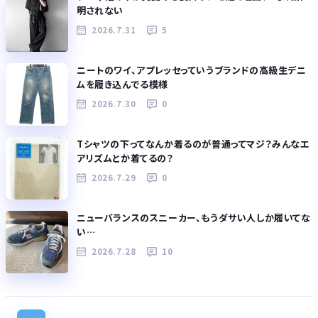
明されない
2026.7.31
5
ニートのワイ、アプレッセっていうブランドの高級生デニ
ムを履き込んでる模様
2026.7.30
0
Tシャツの下ってなんか着るのが普通ってマジ？みんなエ
アリズムとか着てるの？
2026.7.29
0
ニューバランスのスニーカー、もうダサい人しか履いてな
い…
2026.7.28
10