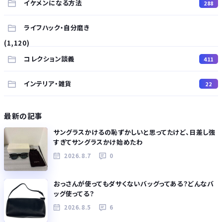
イケメンになる方法
288
ライフハック・自分磨き
(1,120)
コレクション談義
411
インテリア・雑貨
22
最新の記事
サングラスかけるの恥ずかしいと思ってたけど、日差し強
すぎてサングラスかけ始めたわ
2026.8.7
0
おっさんが使ってもダサくないバッグってある？どんなバ
ッグ使ってる？
2026.8.5
6