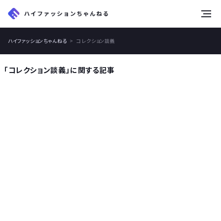
tog
nav
ハイファッションちゃんねる
コレクション談義
「コレクション談義」に関する記事