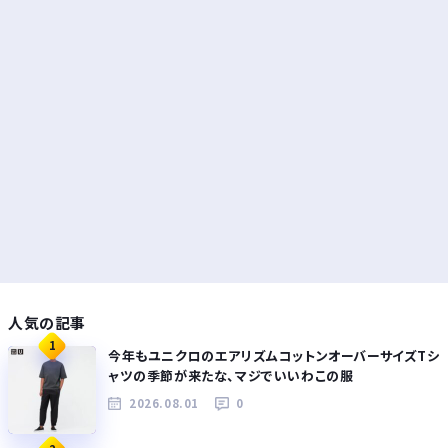
人気の記事
1
今年もユニクロのエアリズムコットンオーバーサイズTシ
ャツの季節が来たな、マジでいいわこの服
2026.08.01
0