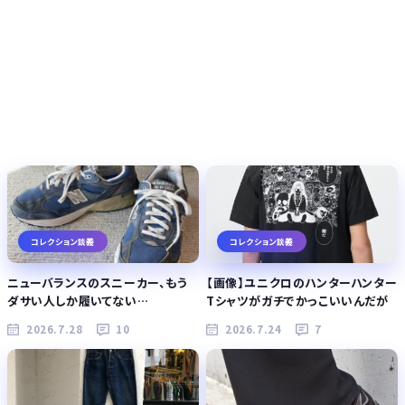
コレクション談義
コレクション談義
ニューバランスのスニーカー、もう
【画像】ユニクロのハンターハンター
ダサい人しか履いてない…
Tシャツがガチでかっこいいんだが
2026.7.28
10
2026.7.24
7