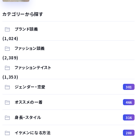
カテゴリーから探す
ブランド談義
(1,024)
ファッション談義
(2,389)
ファッションテイスト
(1,353)
ジェンダー・恋愛
301
オススメの一着
466
身長・スタイル
316
イケメンになる方法
288