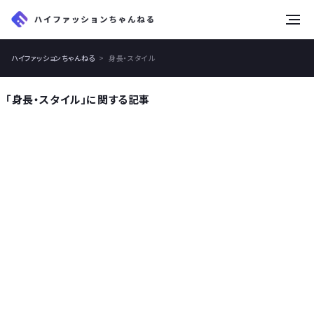
tog
nav
ハイファッションちゃんねる
身長・スタイル
「身長・スタイル」に関する記事