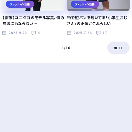
ファッション談義
ファッション談義
【画像】ユニクロのモデル写真、何の
街で短パンを履いてる「小学生おじ
参考にもならない…
さん」の正体がこれらしい
2025.9.22
4
2025.7.26
17
1/16
NEXT