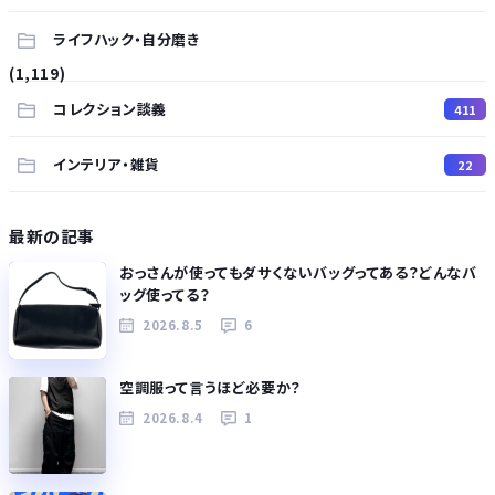
ライフハック・自分磨き
(1,119)
コレクション談義
411
インテリア・雑貨
22
最新の記事
おっさんが使ってもダサくないバッグってある？どんなバ
ッグ使ってる？
2026.8.5
6
空調服って言うほど必要か？
2026.8.4
1