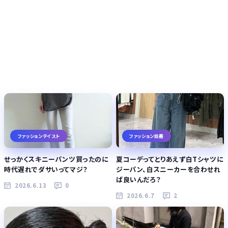
ファッションテイスト
ファッション談義
せっかくスキニーパンツ買ったのに
夏コーデってとりあえず白Tシャツに
時代遅れでダサいってマジ？
ジーパン、白スニーカーを合わせれ
ば良いんだろ？
2026.6.13
0
2026.6.7
2