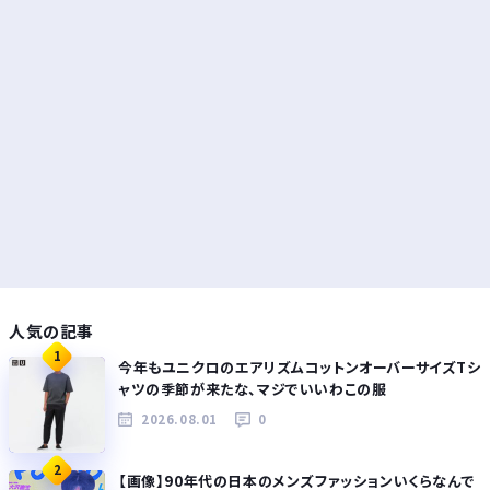
人気の記事
1
今年もユニクロのエアリズムコットンオーバーサイズTシ
ャツの季節が来たな、マジでいいわこの服
2026.08.01
0
2
【画像】90年代の日本のメンズファッションいくらなんで