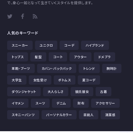
で、身心一如となって生きていくスタイルを提供します。
人気のキーワード
スニーカー
ユニクロ
コーデ
ハイブランド
トップス
髪型
コート
アウター
ドメブラ
革靴・ブーツ
カバン・バックパック
トレンド
腕時計
大学生
女性受け
ボトムス
夏コーデ
ダウンジャケット
大人らしさ
彼氏彼女
古着
イケメン
スーツ
デニム
財布
アクセサリー
スキニーパンツ
パーソナルカラー
芸能人
清潔感