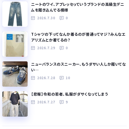
ニートのワイ、アプレッセっていうブランドの高級生デニ
ムを履き込んでる模様
2026.7.30
0
Tシャツの下ってなんか着るのが普通ってマジ？みんなエ
アリズムとか着てるの？
2026.7.29
0
ニューバランスのスニーカー、もうダサい人しか履いてな
い…
2026.7.28
10
【悲報】令和の若者、私服がダサくなってしまう
2026.7.27
9