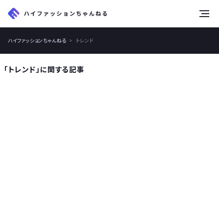
tog
nav
ハイファッションちゃんねる
トレンド
「トレンド」に関する記事