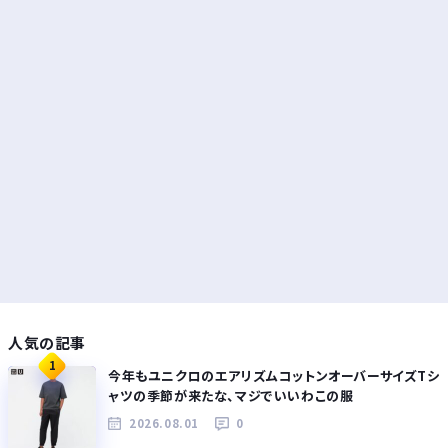
人気の記事
1
今年もユニクロのエアリズムコットンオーバーサイズTシ
ャツの季節が来たな、マジでいいわこの服
2026.08.01
0