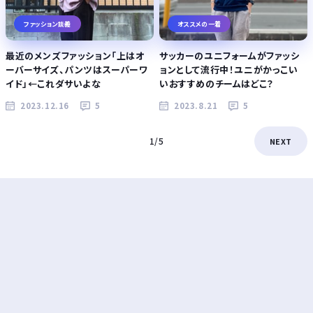
ファッション談義
オススメの一着
最近のメンズファッション「上はオ
サッカーのユニフォームがファッシ
ーバーサイズ、パンツはスーパーワ
ョンとして流行中！ユニがかっこい
イド」←これダサいよな
いおすすめのチームはどこ？
2023.12.16
5
2023.8.21
5
1/5
NEXT