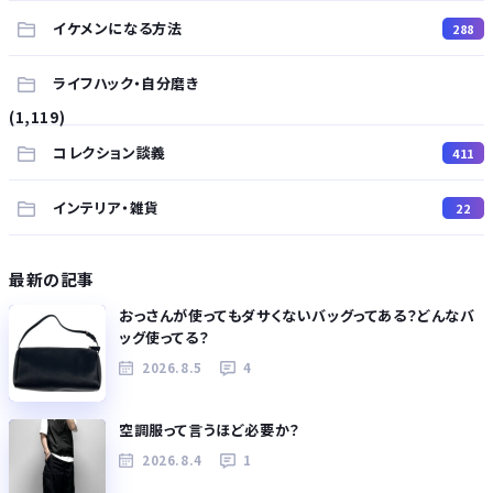
イケメンになる方法
288
ライフハック・自分磨き
(1,119)
コレクション談義
411
インテリア・雑貨
22
最新の記事
おっさんが使ってもダサくないバッグってある？どんなバ
ッグ使ってる？
2026.8.5
4
空調服って言うほど必要か？
2026.8.4
1