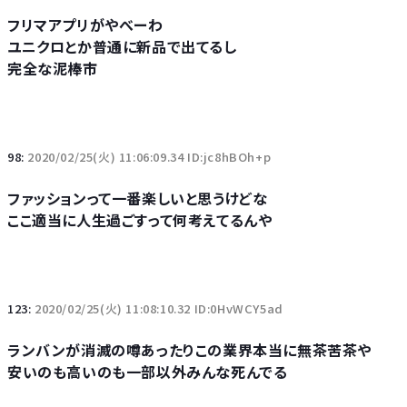
フリマアプリがやべーわ
ユニクロとか普通に新品で出てるし
完全な泥棒市
98:
2020/02/25(火) 11:06:09.34 ID:jc8hBOh+p
ファッションって一番楽しいと思うけどな
ここ適当に人生過ごすって何考えてるんや
123:
2020/02/25(火) 11:08:10.32 ID:0HvWCY5ad
ランバンが消滅の噂あったりこの業界本当に無茶苦茶や
安いのも高いのも一部以外みんな死んでる