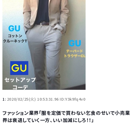
1:
2020/02/25(火) 10:53:31.96 ID:Y3k9fq4v0
ファッション業界「服を定価で買わない乞食のせいで小売業
界は衰退していく一方、いい加減にしろ！！」