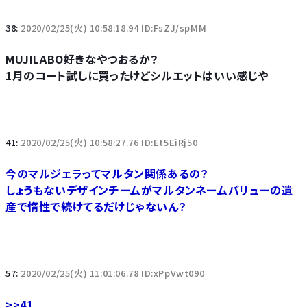
38:
2020/02/25(火) 10:58:18.94 ID:FsZJ/spMM
MUJILABO好きなやつおるか？
1月のコート試しに買ったけどシルエットはいい感じや
41:
2020/02/25(火) 10:58:27.76 ID:Et5EiRj50
今のマルジェラってマルタン関係あるの？
しょうもないデザインチームがマルタンネームバリューの遺
産で惰性で続けてるだけじゃないん？
57:
2020/02/25(火) 11:01:06.78 ID:xPpVwt090
>>41