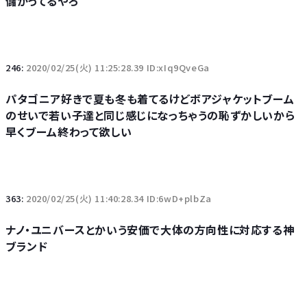
儲かってるやろ
246:
2020/02/25(火) 11:25:28.39 ID:xIq9QveGa
パタゴニア好きで夏も冬も着てるけどボアジャケットブーム
のせいで若い子達と同じ感じになっちゃうの恥ずかしいから
早くブーム終わって欲しい
363:
2020/02/25(火) 11:40:28.34 ID:6wD+plbZa
ナノ・ユニバースとかいう安価で大体の方向性に対応する神
ブランド