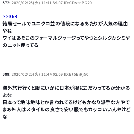
372:
2020/02/25(火) 11:41:39.07 ID:CDvtnPG20
>>363
結局セールでユニクロ並の値段になるあたりが人気の理由
やね
ワイはあそこのフォーマルジャージってやつとシルクカシミヤ
のニット使ってる
388:
2020/02/25(火) 11:44:02.69 ID:Et5EiRj50
海外旅行行くと服にいかに日本が服にこだわってるか分かる
よな
日本って地味地味とか言われてるけどもかなり派手な方やで
まぁ外人はスタイルの良さで安い服でもカッコいいんやけど
な