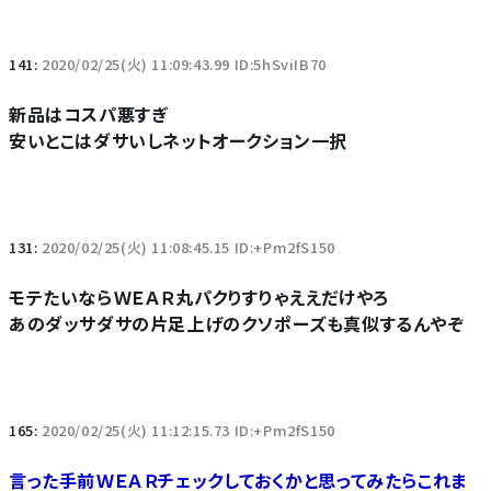
141:
2020/02/25(火) 11:09:43.99 ID:5hSviIB70
新品はコスパ悪すぎ
安いとこはダサいしネットオークション一択
131:
2020/02/25(火) 11:08:45.15 ID:+Pm2fS150
モテたいならＷＥＡＲ丸パクりすりゃええだけやろ
あのダッサダサの片足上げのクソポーズも真似するんやぞ
165:
2020/02/25(火) 11:12:15.73 ID:+Pm2fS150
言った手前ＷＥＡＲチェックしておくかと思ってみたらこれま