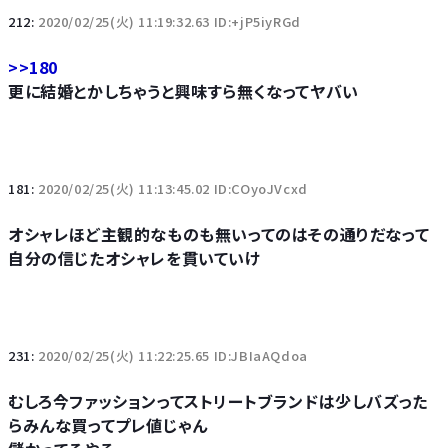
212:
2020/02/25(火) 11:19:32.63 ID:+jP5iyRGd
>>180
更に結婚とかしちゃうと興味すら無くなってヤバい
181:
2020/02/25(火) 11:13:45.02 ID:COyoJVcxd
オシャレほど主観的なものも無いってのはその通りだなって
自分の信じたオシャレを貫いていけ
231:
2020/02/25(火) 11:22:25.65 ID:JBIaAQdoa
むしろ今ファッションってストリートブランドは少しバズった
らみんな買ってプレ値じゃん