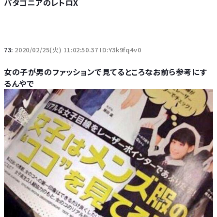
パタゴニアのレトロX
73:
2020/02/25(火) 11:02:50.37 ID:Y3k9fq4v0
女の子が男のファッションで見てるところなお前ら参考にす
るんやで