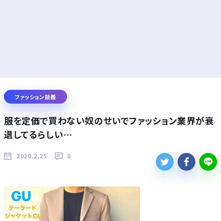
ファッション談義
服を定価で買わない奴のせいでファッション業界が衰
退してるらしい…
2020.2.25
0