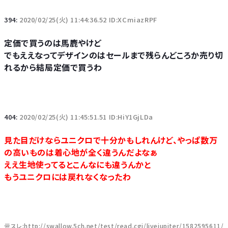
394:
2020/02/25(火) 11:44:36.52 ID:XCmiazRPF
定価で買うのは馬鹿やけど
でもええなってデザインのはセールまで残らんどころか売り切
れるから結局定価で買うわ
404:
2020/02/25(火) 11:45:51.51 ID:HiY1GjLDa
見た目だけならユニクロで十分かもしれんけど、やっぱ数万
の高いものは着心地が全く違うんだよなぁ
ええ生地使ってるとこんなにも違うんかと
もうユニクロには戻れなくなったわ
元スレ:http://swallow.5ch.net/test/read.cgi/livejupiter/1582595611/