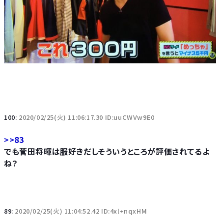
100:
2020/02/25(火) 11:06:17.30 ID:uuCWVw9E0
>>83
でも菅田将暉は服好きだしそういうところが評価されてるよ
ね？
89:
2020/02/25(火) 11:04:52.42 ID:4xl+nqxHM