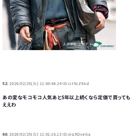
52:
2020/02/25(火) 11:00:46.24 ID:cit9zZ9Ad
あの変なモコモコ人気あと5年以上続くなら定価で買っても
ええわ
60:
2020/02/25(火) 11:01:16.13 ID:xIq9QveGa