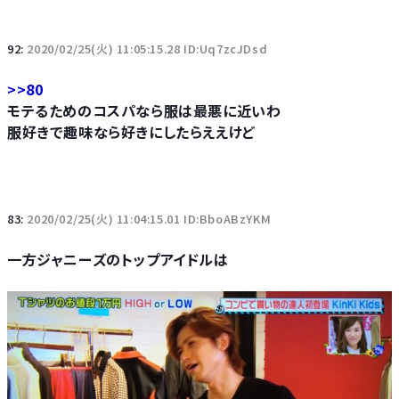
92:
2020/02/25(火) 11:05:15.28 ID:Uq7zcJDsd
>>80
モテるためのコスパなら服は最悪に近いわ
服好きで趣味なら好きにしたらええけど
83:
2020/02/25(火) 11:04:15.01 ID:BboABzYKM
一方ジャニーズのトップアイドルは