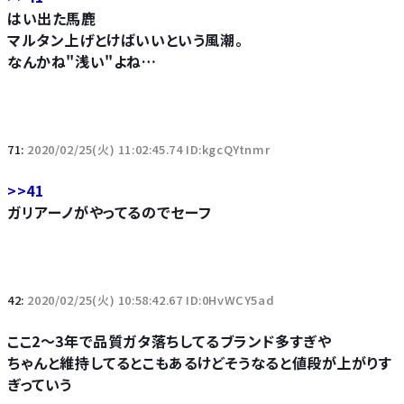
はい出た馬鹿
マルタン上げとけばいいという風潮。
なんかね"浅い"よね…
71:
2020/02/25(火) 11:02:45.74 ID:kgcQYtnmr
>>41
ガリアーノがやってるのでセーフ
42:
2020/02/25(火) 10:58:42.67 ID:0HvWCY5ad
ここ2～3年で品質ガタ落ちしてるブランド多すぎや
ちゃんと維持してるとこもあるけどそうなると値段が上がりす
ぎっていう