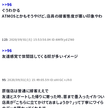
>>96
ぐうわかる
ATMOSとかもそうやけど、店員の接客態度が悪い印象やわ
123:
2020/09/01(火) 15:53:50.84 ID:6MfXydZN0
>>96
友達感覚で世間話してくる奴が多いイメージ
95:
2020/09/01(火) 15:49:05.59 ID:xHIGC+Jh0
原宿店は普通に接客ええで
友達とスケートした帰りに寄った時、首まで墨入ったイカつい
店員が｢こちらに立てかけておましょうか？｣って丁寧にワイら