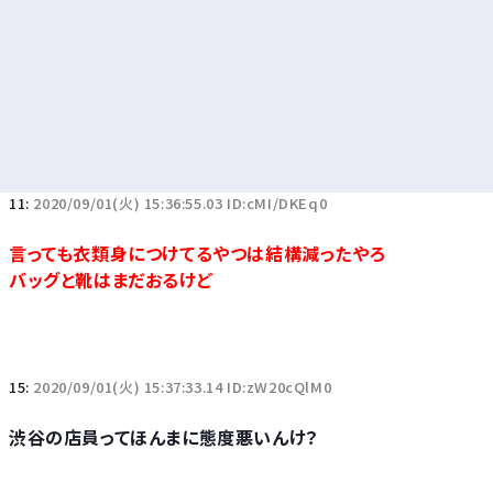
11:
2020/09/01(火) 15:36:55.03 ID:cMI/DKEq0
言っても衣類身につけてるやつは結構減ったやろ
バッグと靴はまだおるけど
15:
2020/09/01(火) 15:37:33.14 ID:zW20cQlM0
渋谷の店員ってほんまに態度悪いんけ？