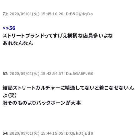
71:
2020/09/01(火) 15:45:10.20 ID:B5Oj/4qBa
>>56
ストリートブランドってすげえ横柄な店員多いよな
あれなんなん
62:
2020/09/01(火) 15:43:54.67 ID:u6GA6FvG0
結局ストリートカルチャーに精通してないと着こなせないん
よ（笑）
服そのものよりバックボーンが大事
64:
2020/09/01(火) 15:44:15.05 ID:QEkDtjEd0