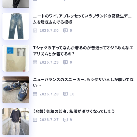
ニートのワイ、アプレッセっていうブランドの高級生デニ
ムを履き込んでる模様
2026.7.30
0
Tシャツの下ってなんか着るのが普通ってマジ？みんなエ
アリズムとか着てるの？
2026.7.29
0
ニューバランスのスニーカー、もうダサい人しか履いてな
い…
2026.7.28
10
【悲報】令和の若者、私服がダサくなってしまう
2026.7.27
9