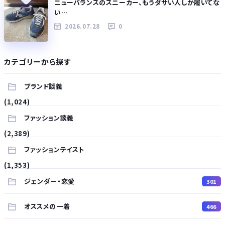
ニューバランスのスニーカー、もうダサい人しか履いてな
い…
2026.07.28
0
カテゴリーから探す
ブランド談義
(1,024)
ファッション談義
(2,389)
ファッションテイスト
(1,353)
ジェンダー・恋愛
301
オススメの一着
466