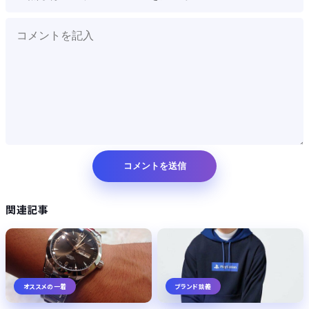
Powered by livedoor 相互RSS
関連記事
オススメの一着
ブランド談義