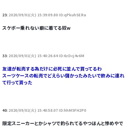
23:
2020/09/01(火) 15:39:09.80 ID:qPkuhSERa
スケボー乗れない癖に着てる奴w
33:
2020/09/01(火) 15:40:26.64 ID:6zDcj4v6M
友達が転売する為だけに必死に並んで買ってるわ
スーツケースの転売でどえらい儲かったみたいで飲みに連れ
て行って貰った
40:
2020/09/01(火) 15:40:58.07 ID:hhM5FH2P0
限定スニーカーとかシャツで釣られてるやつほんと惨めやで