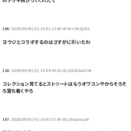
のデッキ預かってくれたで
106:
2020/09/01(火) 15:51:12.65 ID:W+OXSjIE0
ヨウジとコラボするのはさすがに引いたわ
128:
2020/09/01(火) 15:54:49.22 ID:Q0G52aDCM
コレクション見てるとストリートはもうオワコンやからそろそ
ろ落ち着くやろ
167:
2020/09/01(火) 16:01:57.65 ID:j3Uqee1p0