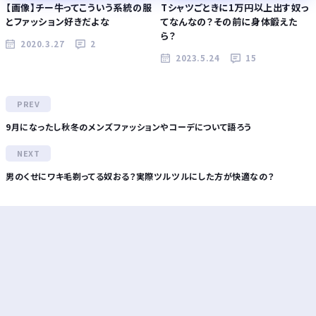
【画像】チー牛ってこういう系統の服
Tシャツごときに1万円以上出す奴っ
とファッション好きだよな
てなんなの？その前に身体鍛えた
ら？
2020.3.27
2
2023.5.24
15
9月になったし秋冬のメンズファッションやコーデについて語ろう
男のくせにワキ毛剃ってる奴おる？実際ツルツルにした方が快適なの？