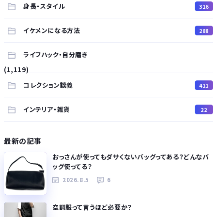
身長・スタイル
316
イケメンになる方法
288
ライフハック・自分磨き
(1,119)
コレクション談義
411
インテリア・雑貨
22
最新の記事
おっさんが使ってもダサくないバッグってある？どんなバ
ッグ使ってる？
2026.8.5
6
空調服って言うほど必要か？