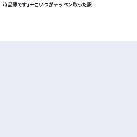
時品薄です」←こいつがテッペン取った訳