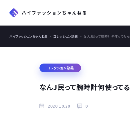
ハイファッションちゃんねる
コレクション談義
なんJ民って腕時計何使ってるん
コレクション談義
なんJ民って腕時計何使って
2020.10.20
0