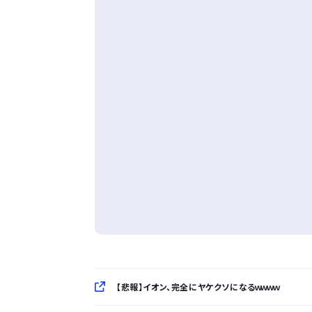
【悲報】イオン、完全にヤケクソになるｗｗｗｗ