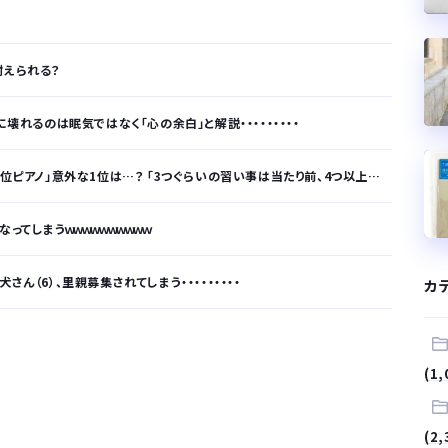
耐えられる？
壊れるのは眠気ではなく「心の余白」と解説・・・・・・・・・
ノ」意外な1位は…？ 「3つぐらいの習い事は当たり前、4つ以上の家庭も多数」
ってしまうｗｗｗｗｗｗｗｗｗｗ
ん（6）、里親募集されてしまう・・・・・・・・・
カ
が…
(1,
.
(2,
サラリーマンはダサい扱いされるらしい…。お前らも気をつけろ