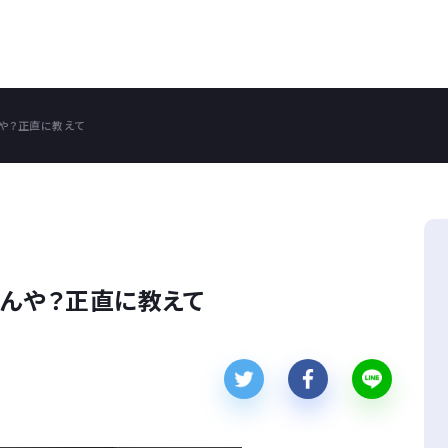
や？正直に教えて
るんや？正直に教えて