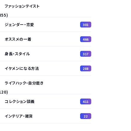
ファッションテイスト
355)
ジェンダー・恋愛
301
オススメの一着
466
身長・スタイル
317
イケメンになる方法
288
ライフハック・自分磨き
120)
コレクション談義
411
インテリア・雑貨
22