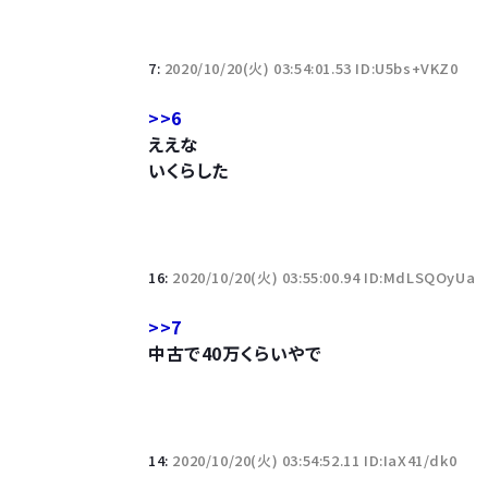
若者の腕時計離れが深刻 時間を見るだけならも
7:
2020/10/20(火) 03:54:01.53 ID:U5bs+VKZ0
>>6
ええな
いくらした
Powered by livedoor 相互RSS
16:
2020/10/20(火) 03:55:00.94 ID:MdLSQOyUa
>>7
中古で40万くらいやで
14:
2020/10/20(火) 03:54:52.11 ID:IaX41/dk0