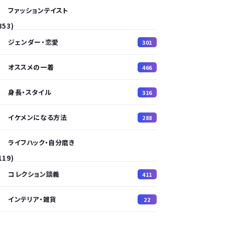
ファッションテイスト
353)
ジェンダー・恋愛
301
オススメの一着
466
身長・スタイル
316
イケメンになる方法
288
ライフハック・自分磨き
119)
コレクション談義
411
インテリア・雑貨
22