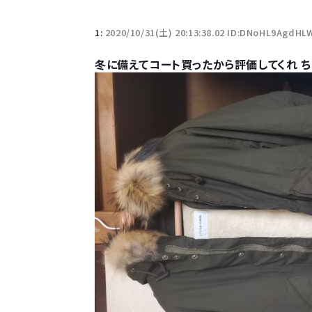
1:
2020/10/31(土) 20:13:38.02 ID:DNoHL9AgdHL
冬に備えてコート買ったから評価してくれ 