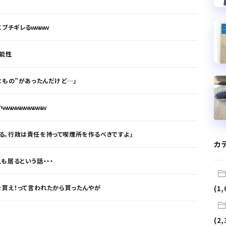
ブチギレるｗｗｗｗ
可能性
なもの”があったんだけど…」
ｗｗｗｗｗｗｗｗｗ
る。行政は責任を持って喫煙所を作るべきですよ」
カ
も居るという話・・・
を買え！って言われたから買ったんやが
(1,
が…
(2,