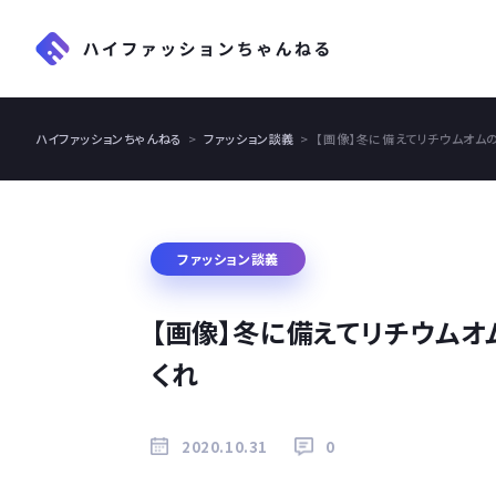
ハイファッションちゃんねる
ファッション談義
【画像】冬に備えてリチウムオム
ファッション談義
【画像】冬に備えてリチウム
くれ
2020.10.31
0