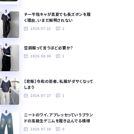
5
チー牛陰キャが真夏でも長ズボンを履
く理由、いまだ解明されない
2026.07.31
2
6
空調服って言うほど必要か？
2026.08.04
1
7
【悲報】令和の若者、私服がダサくなって
しまう
2026.07.27
1
8
ニートのワイ、アプレッセっていうブラン
ドの高級生デニムを履き込んでる模様
2026.07.30
0