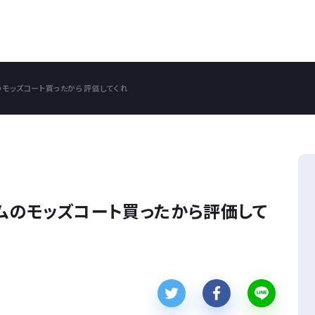
のモッズコート買ったから評価してくれ
オムのモッズコート買ったから評価して