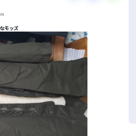
WN
ちなモッズ