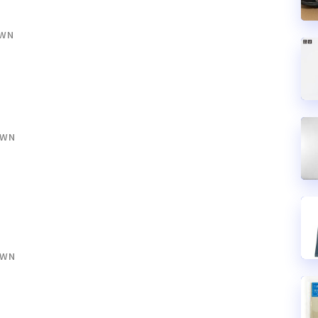
LWN
LWN
LWN