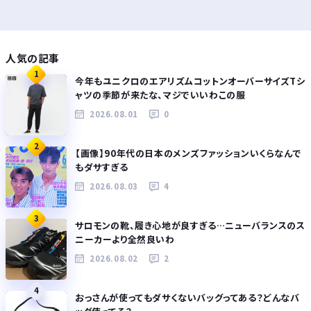
人気の記事
1
今年もユニクロのエアリズムコットンオーバーサイズTシ
ャツの季節が来たな、マジでいいわこの服
2026.08.01
0
2
【画像】90年代の日本のメンズファッションいくらなんで
もダサすぎる
2026.08.03
4
3
サロモンの靴、履き心地が良すぎる…ニューバランスのス
ニーカーより全然良いわ
2026.08.02
2
4
おっさんが使ってもダサくないバッグってある？どんなバ