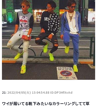
21:
2022/04/05(火) 13:04:54.88 ID:DP3HfXvAd
ワイが履いてる靴下みたいなカラーリングしてて草