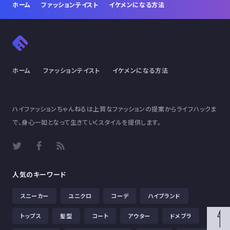
ホーム
ファッションテイスト
イケメンになる方法
ホーム
ファッションテイスト
イケメンになる方法
ハイファッションちゃんねるは上質なファッションの提案からライフハックま
で、身心一如となって生きていくスタイルを提供します。
人気のキーワード
スニーカー
ユニクロ
コーデ
ハイブランド
トップス
髪型
コート
アウター
ドメブラ