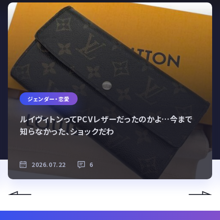
ジェンダー・恋愛
ルイヴィトンってPCVレザーだったのかよ…今まで
知らなかった、ショックだわ
2026.07.22
6