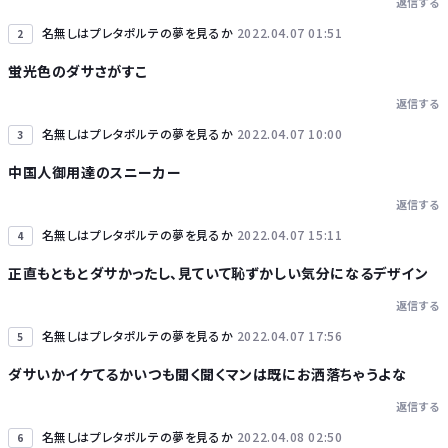
返信する
Powered by livedoor 相互RSS
名無しはプレタポルテの夢を見るか
2022.04.07 01:51
2
蛍光色のダサさがすこ
返信する
名無しはプレタポルテの夢を見るか
2022.04.07 10:00
3
中国人御用達のスニーカー
返信する
名無しはプレタポルテの夢を見るか
2022.04.07 15:11
4
正直もともとダサかったし、見ていて恥ずかしい気分になるデザイン
返信する
名無しはプレタポルテの夢を見るか
2022.04.07 17:56
5
ダサいかイケてるかいつも聞く聞くマンは既にお洒落ちゃうよな
返信する
名無しはプレタポルテの夢を見るか
2022.04.08 02:50
6