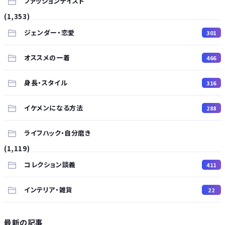
ファッションテイスト
(1,353)
ジェンダー・恋愛
301
オススメの一着
466
身長・スタイル
316
イケメンになる方法
288
ライフハック・自分磨き
(1,119)
コレクション談義
411
インテリア・雑貨
22
最新の記事