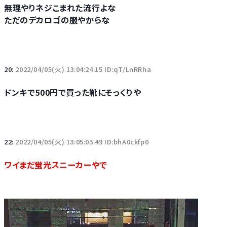
無理やりネジこまれた流行よな
ただのデカロゴの服やからな
20:
2022/04/05(火) 13:04:24.15 ID:qT/LnRRha
ドンキで500円で買った靴にそっくりや
22:
2022/04/05(火) 13:05:03.49 ID:bhA0ckfp0
ワイまだ蛍光スニーカーやで