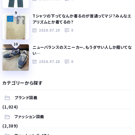
9
Tシャツの下ってなんか着るのが普通ってマジ？みんなエ
アリズムとか着てるの？
2026.07.29
0
10
ニューバランスのスニーカー、もうダサい人しか履いてな
い…
2026.07.28
0
カテゴリーから探す
ブランド談義
(1,024)
ファッション談義
(2,389)