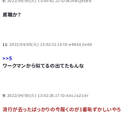
5:
2022/04/05(火) 13:00:42.22 ID:WJxwQ9zBd
鳶職か？
11:
2022/04/05(火) 13:02:32.18 ID:e4NAXZe00
>>5
ワークマンから似てるの出てたもんな
9:
2022/04/05(火) 13:02:26.17 ID:AAsJaZzdr
流行が去ったばっかりの今履くのが1番恥ずかしいやろ