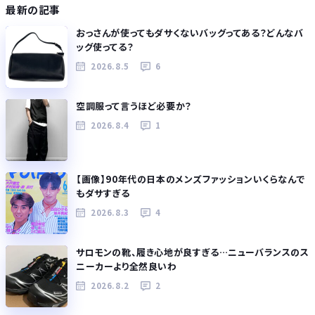
最新の記事
おっさんが使ってもダサくないバッグってある？どんなバ
ッグ使ってる？
2026.8.5
6
空調服って言うほど必要か？
2026.8.4
1
【画像】90年代の日本のメンズファッションいくらなんで
もダサすぎる
2026.8.3
4
サロモンの靴、履き心地が良すぎる…ニューバランスのス
ニーカーより全然良いわ
2026.8.2
2