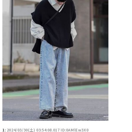
1:
2024/03/30(土) 03:54:08.017 ID:0AMlEw3X0