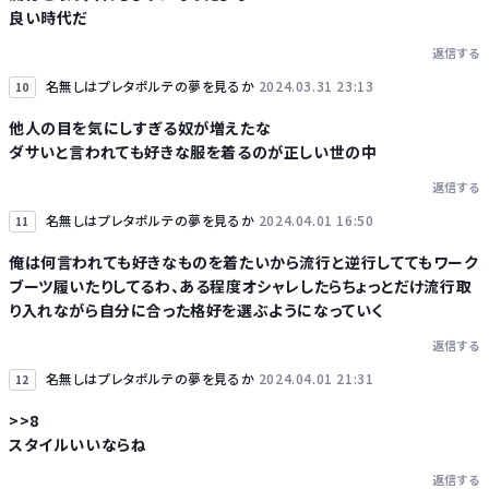
良い時代だ
返信する
名無しはプレタポルテの夢を見るか
2024.03.31 23:13
10
他人の目を気にしすぎる奴が増えたな
ダサいと言われても好きな服を着るのが正しい世の中
返信する
名無しはプレタポルテの夢を見るか
2024.04.01 16:50
11
俺は何言われても好きなものを着たいから流行と逆行しててもワーク
ブーツ履いたりしてるわ、ある程度オシャレしたらちょっとだけ流行取
り入れながら自分に合った格好を選ぶようになっていく
返信する
名無しはプレタポルテの夢を見るか
2024.04.01 21:31
12
>>8
スタイルいいならね
返信する