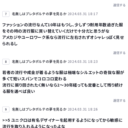
返信する
名無しはプレタポルテの夢を見るか
2024.03.31 18:17
7
ファッションの流行なんて10年はもつし、少しずつ耐用年数過ぎた服
をその時の流行服に買い替えていくだけで十分だと思うがな
アメカジやユーロワーク系なら流行に左右されずオシャレっぽく見せ
られるし
返信する
名無しはプレタポルテの夢を見るか
2024.03.31 18:23
8
若者の流行や成金が着るような服は極端なシルエットの奇抜な服が
多くて短いスパンでコロコロ変わる
流行に振り回されたく無いなら2〜30年経っても定番として残り続け
る服を選べば良い
返信する
名無しはプレタポルテの夢を見るか
2024.03.31 18:26
9
>>5 ユニクロは有名デザイナーを起用するようになってから敏感に
流行を取り入れるようになったよな