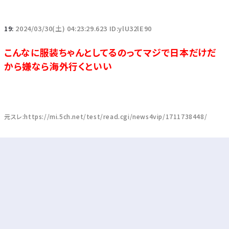
19:
2024/03/30(土) 04:23:29.623 ID:ylU32lE90
こんなに服装ちゃんとしてるのってマジで日本だけだ
から嫌なら海外行くといい
元スレ:https://mi.5ch.net/test/read.cgi/news4vip/1711738448/