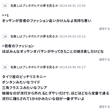
名無しはプレタポルテの夢を見るか
2024.04.01 23:30
13
>>1
オッサンが若者のファッション追いかけんなよ気持ち悪い
返信する
名無しはプレタポルテの夢を見るか
2024.04.02 10:22
14
>若者のファッション
ほぼみんなオッサンオバサンがやってきたことの焼き直しだけどな
返信する
名無しはプレタポルテの夢を見るか
2024.04.06 06:27
15
タイツ並のピッチリスキニー
ボンタンみたいなワイド
三角フラスコみたいなフレア
極端なのが流行から外れるとダサいだけで、ほどほどなら定番で通る
流行に踊らされて1か0かみたいな奴が一番ダサいよ
返信する