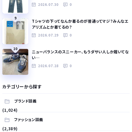
2026.07.30
0
9
Tシャツの下ってなんか着るのが普通ってマジ？みんなエ
アリズムとか着てるの？
2026.07.29
0
10
ニューバランスのスニーカー、もうダサい人しか履いてな
い…
2026.07.28
0
カテゴリーから探す
ブランド談義
(1,024)
ファッション談義
(2,389)