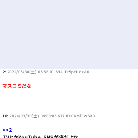
2:
2024/03/30(土) 03:56:01.394 ID:5pYIIqzA0
マスコミだな
10:
2024/03/30(土) 04:08:03.677 ID:0AMlEw3X0
>>2
TVとかYouTube、SNSが癌だよな