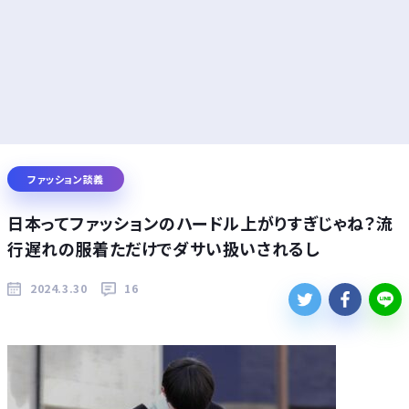
ファッション談義
日本ってファッションのハードル上がりすぎじゃね？流
行遅れの服着ただけでダサい扱いされるし
2024.3.30
16