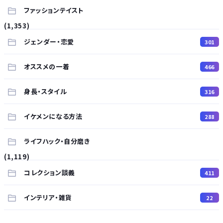
ファッションテイスト
(1,353)
ジェンダー・恋愛
301
オススメの一着
466
身長・スタイル
316
イケメンになる方法
288
ライフハック・自分磨き
(1,119)
コレクション談義
411
インテリア・雑貨
22