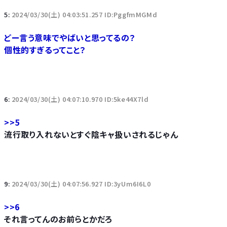
5:
2024/03/30(土) 04:03:51.257 ID:PggfmMGMd
どー言う意味でやばいと思ってるの？
個性的すぎるってこと？
6:
2024/03/30(土) 04:07:10.970 ID:5ke44X7ld
>>5
流行取り入れないとすぐ陰キャ扱いされるじゃん
9:
2024/03/30(土) 04:07:56.927 ID:3yUm6I6L0
>>6
それ言ってんのお前らとかだろ