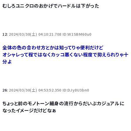
むしろユニクロのおかげでハードルは下がった
12:
2024/03/30(土) 04:10:21.708 ID:W1SBM60u0
全体の色の合わせ方とかは知ってりゃ便利だけど
オシャレって程ではなくカッコ悪くない程度で抑えられりゃ十
分よ
26:
2024/03/30(土) 04:53:52.350 ID:DJy8U3bn0
ちょっと前のモノトーン細身の流行からだいぶカジュアルに
なったイメージだけどなぁ