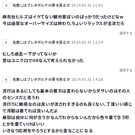
名無しはプレタポルテの夢を見るか
2024.03.31 11:02
4
麻布台ヒルズはイケてない観光客ぽいのばっかりだったけどなw
今は過度なオーバーサイズは終わり、ちょいリラックスが主流だろ
返信する
名無しはプレタポルテの夢を見るか
2024.03.31 12:54
5
むしろ過去一下がってないか
昔はユニクロでOKなんて考えられなかった
返信する
名無しはプレタポルテの夢を見るか
2024.03.31 14:28
6
流行はあるにしても基本の着方は変わらないからダサいのはその人
のセンスだと思うわ
流行りに敏感なのは良いが流されすぎるのも良くない、丁度いい感じ
で洋服は着てれば良いんだよ
最初は自分に何が合うかなんてわからないんだから色々着て合う形
とかを着ていけばいい
いきなり応用をやろうとするから変なことになる