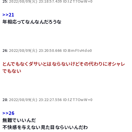
25:
2022/08/09(火) 23:18:57.439 ID:lZT7OwW+0
>>21
年相応ってなんなんだろうな
26:
2022/08/09(火) 23:20:50.666 ID:BmFtvHdo0
とんでもなくダサいとはならないけどその代わりにオシャレ
でもない
28:
2022/08/09(火) 23:22:27.556 ID:lZT7OwW+0
>>26
無難でいいんだ
不快感を与えない見た目ならいいんだわ