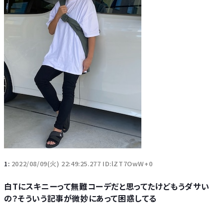
1:
2022/08/09(火) 22:49:25.277 ID:lZT7OwW+0
白Tにスキニーって無難コーデだと思ってたけどもうダサい
の？そういう記事が微妙にあって困惑してる