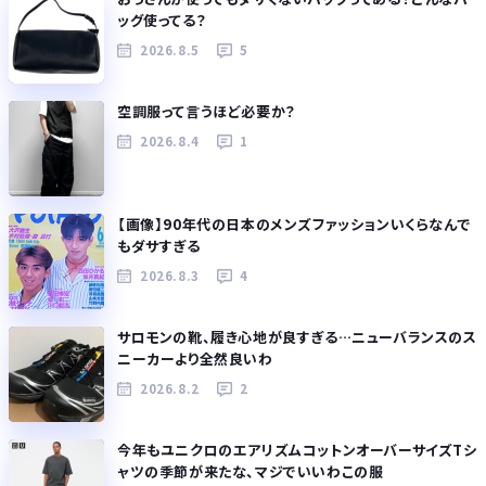
ッグ使ってる？
2026.8.5
5
空調服って言うほど必要か？
2026.8.4
1
【画像】90年代の日本のメンズファッションいくらなんで
もダサすぎる
2026.8.3
4
サロモンの靴、履き心地が良すぎる…ニューバランスのス
ニーカーより全然良いわ
2026.8.2
2
今年もユニクロのエアリズムコットンオーバーサイズTシ
ャツの季節が来たな、マジでいいわこの服