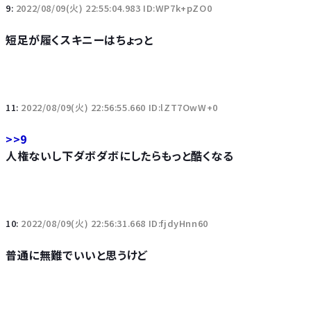
9:
2022/08/09(火) 22:55:04.983 ID:WP7k+pZO0
短足が履くスキニーはちょっと
11:
2022/08/09(火) 22:56:55.660 ID:lZT7OwW+0
>>9
人権ないし下ダボダボにしたらもっと酷くなる
10:
2022/08/09(火) 22:56:31.668 ID:fjdyHnn60
普通に無難でいいと思うけど