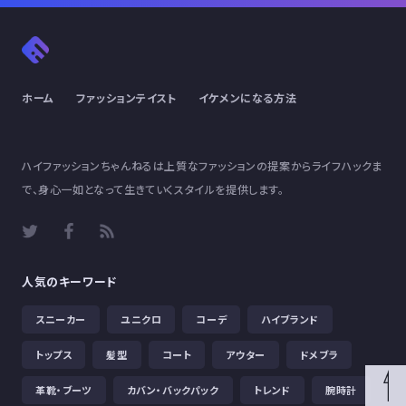
ホーム
ファッションテイスト
イケメンになる方法
ハイファッションちゃんねるは上質なファッションの提案からライフハックま
で、身心一如となって生きていくスタイルを提供します。
人気のキーワード
スニーカー
ユニクロ
コーデ
ハイブランド
トップス
髪型
コート
アウター
ドメブラ
革靴・ブーツ
カバン・バックパック
トレンド
腕時計