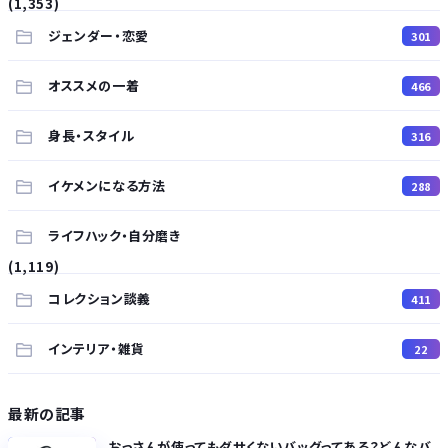
(1,353)
ジェンダー・恋愛
301
オススメの一着
466
身長・スタイル
316
イケメンになる方法
288
ライフハック・自分磨き
(1,119)
コレクション談義
411
インテリア・雑貨
22
最新の記事
おっさんが使ってもダサくないバッグってある？どんなバ