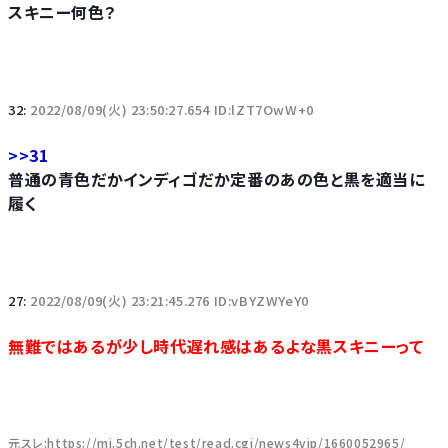
スキニー何色？
32:
2022/08/09(火) 23:50:27.654 ID:lZT7OwW+0
>>31
普通の青色だかインディゴだか定番のあの色と黒を適当に
履く
27:
2022/08/09(火) 23:21:45.276 ID:vBYZWYeY0
無難ではあるが少し時代遅れ感はあるよな黒スキニーって
元スレ:https://mi.5ch.net/test/read.cgi/news4vip/1660052965/