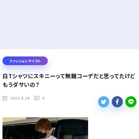
ファッションテイスト
白Tシャツにスキニーって無難コーデだと思ってたけど
もうダサいの？
2022.8.29
6