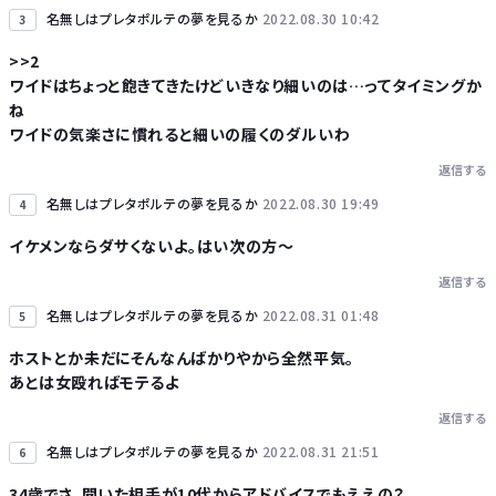
名無しはプレタポルテの夢を見るか
2022.08.30 10:42
3
>>2
ワイドはちょっと飽きてきたけどいきなり細いのは…ってタイミングか
ね
ワイドの気楽さに慣れると細いの履くのダルいわ
返信する
名無しはプレタポルテの夢を見るか
2022.08.30 19:49
4
イケメンならダサくないよ。はい次の方〜
返信する
名無しはプレタポルテの夢を見るか
2022.08.31 01:48
5
ホストとか未だにそんなんばかりやから全然平気。
あとは女殴ればモテるよ
返信する
名無しはプレタポルテの夢を見るか
2022.08.31 21:51
6
34歳でさ、聞いた相手が10代からアドバイスでもええの？