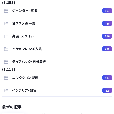
(1,353)
ジェンダー・恋愛
301
オススメの一着
466
身長・スタイル
316
イケメンになる方法
288
ライフハック・自分磨き
(1,119)
コレクション談義
411
インテリア・雑貨
22
最新の記事