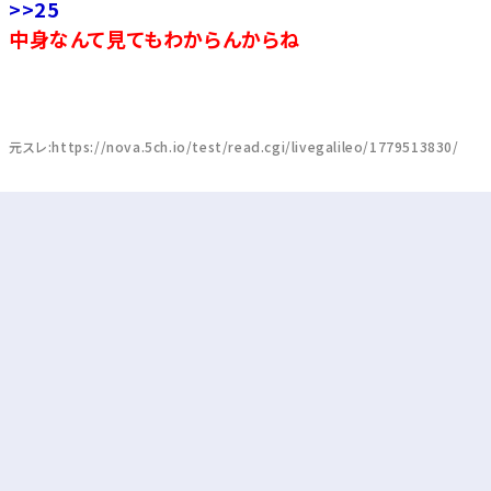
>>25
中身なんて見てもわからんからね
元スレ:https://nova.5ch.io/test/read.cgi/livegalileo/1779513830/