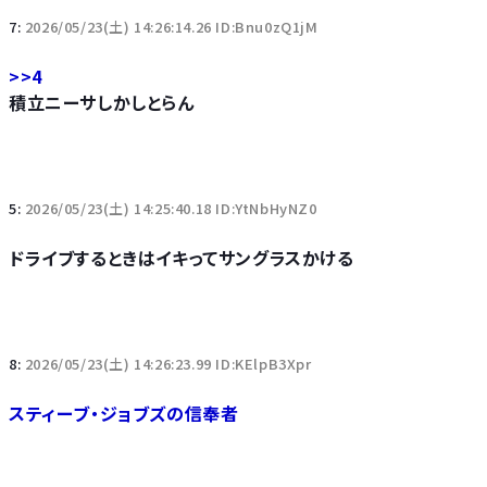
7:
2026/05/23(土) 14:26:14.26 ID:Bnu0zQ1jM
>>4
積立ニーサしかしとらん
5:
2026/05/23(土) 14:25:40.18 ID:YtNbHyNZ0
ドライブするときはイキってサングラスかける
8:
2026/05/23(土) 14:26:23.99 ID:KElpB3Xpr
スティーブ・ジョブズの信奉者