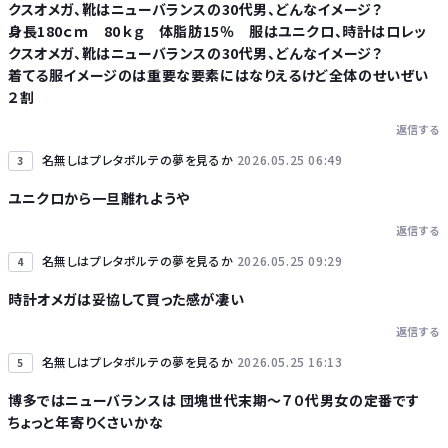
クスオメガ、靴はニューバランスの30代男、どんなイメージ？
身長180ｃｍ 80ｋｇ 体脂肪15％ 服はユニクロ、時計はロレッ
クスオメガ、靴はニューバランスの30代男、どんなイメージ？
着てる服イメージのは重要な要素にはなりえるけど全体のせいぜい
２割
返信する
名無しはプレタポルテの夢を見るか
2026.05.25 06:49
3
ユニクロから一旦離れようや
返信する
名無しはプレタポルテの夢を見るか
2026.05.25 09:29
4
時計オメガは妥協して買った感が凄い
返信する
名無しはプレタポルテの夢を見るか
2026.05.25 16:13
5
博多ではニューバランスは 団塊世代末期〜７０代男女の定番です
ちょっと年寄りくさいかな