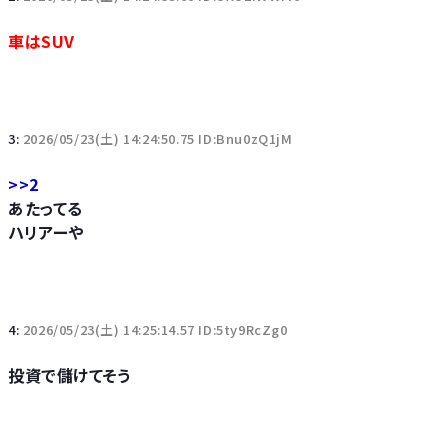
車はSUV
3:
2026/05/23(土) 14:24:50.75 ID:Bnu0zQ1jM
>>2
あたってる
ハリアーや
4:
2026/05/23(土) 14:25:14.57 ID:5ty9RcZg0
投資で儲けてそう