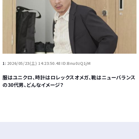
1:
2026/05/23(土) 14:23:50.48 ID:Bnu0zQ1jM
服はユニクロ、時計はロレックスオメガ、靴はニューバランス
の30代男、どんなイメージ？