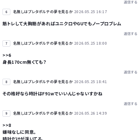
返信する
名無しはプレタポルテの夢を見るか
2026.05.25 16:17
6
筋トレして大胸筋があればユニクロやGUでもノープロブレム
返信する
名無しはプレタポルテの夢を見るか
2026.05.25 18:00
7
>>6
身長170cm無くても？
返信する
名無しはプレタポルテの夢を見るか
2026.05.25 18:41
8
その格好なら時計はF91wでいいんじゃないすかね
返信する
名無しはプレタポルテの夢を見るか
2026.05.26 14:39
9
>>8
嫌味なしに同意。
時計だけが浮いてる。