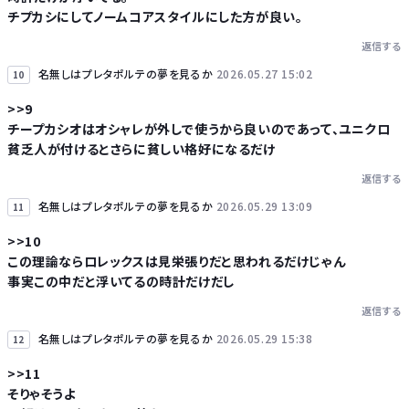
チプカシにしてノームコアスタイルにした方が良い。
返信する
名無しはプレタポルテの夢を見るか
2026.05.27 15:02
10
>>9
チープカシオはオシャレが外しで使うから良いのであって、ユニクロ
貧乏人が付けるとさらに貧しい格好になるだけ
返信する
名無しはプレタポルテの夢を見るか
2026.05.29 13:09
11
>>10
この理論ならロレックスは見栄張りだと思われるだけじゃん
事実この中だと浮いてるの時計だけだし
返信する
名無しはプレタポルテの夢を見るか
2026.05.29 15:38
12
>>11
そりゃそうよ