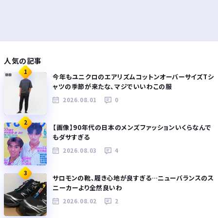
人気の記事
1
今年もユニクロのエアリズムコットンオーバーサイズTシ
ャツの季節が来たな、マジでいいわこの服
2026.08.01
0
2
【画像】90年代の日本のメンズファッションいくらなんで
もダサすぎる
2026.08.03
4
3
サロモンの靴、履き心地が良すぎる…ニューバランスのス
ニーカーより全然良いわ
2026.08.02
2