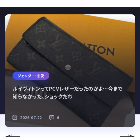
ジェンダー・恋愛
ルイヴィトンってPCVレザーだったのかよ…今まで
知らなかった、ショックだわ
2026.07.22
6