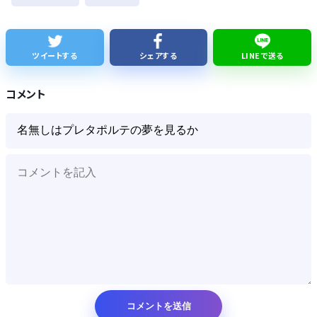
【衝撃】ビールだけ注ぐと倒れる！？「よなよなエール」がまさかのU字グラスを発売ｗｗｗ
【速報】れいわ新選組、「いのちの党」に党名変更
ツイートする
シェアする
LINEで送る
【悲報】Googleのエンジニア「AIで仕事がつまらなくなった」
コメント
Powered by livedoor 相互RSS