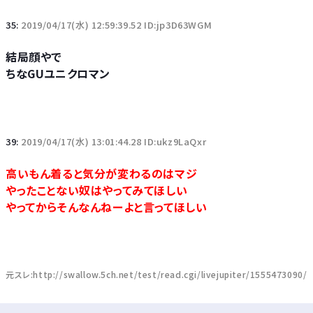
35:
2019/04/17(水) 12:59:39.52 ID:jp3D63WGM
結局顔やで
ちなGUユニクロマン
39:
2019/04/17(水) 13:01:44.28 ID:ukz9LaQxr
高いもん着ると気分が変わるのはマジ
やったことない奴はやってみてほしい
やってからそんなんねーよと言ってほしい
元スレ:http://swallow.5ch.net/test/read.cgi/livejupiter/1555473090/