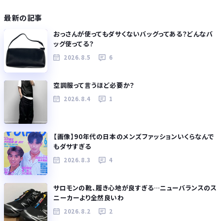
最新の記事
おっさんが使ってもダサくないバッグってある？どんなバ
ッグ使ってる？
2026.8.5
6
空調服って言うほど必要か？
2026.8.4
1
【画像】90年代の日本のメンズファッションいくらなんで
もダサすぎる
2026.8.3
4
サロモンの靴、履き心地が良すぎる…ニューバランスのス
ニーカーより全然良いわ
2026.8.2
2