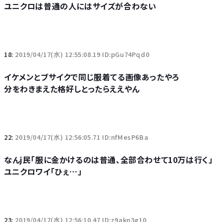
ユニクロは普通の人にはサイズが合わない
18:
2019/04/17(水) 12:55:08.19 ID:pGu74Pqd0
イケメンとブサイクで同じ服着てる画像あったやろ
分をわきまえた格好しとったらええやん
22:
2019/04/17(水) 12:56:05.71 ID:nfMesP6Ba
なんj民「服に金かけるのは普通、全部合わせて10万は行く」
ユニクロワイ「ひぇ…」
23:
2019/04/17(水) 12:56:10.47 ID:z9akn3g10