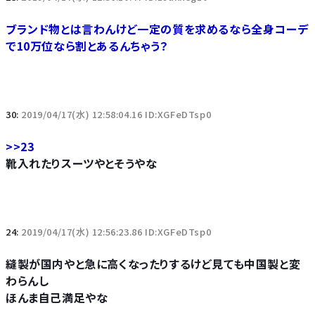
ブランド物とは言わんけど一定の質を求めるなら全身コーデ
で10万位なら割とあるんちゃう？
30:
2019/04/17(水) 12:58:04.16 ID:XGFeDTsp0
>>23
靴入れたりスーツやとそうやな
24:
2019/04/17(水) 12:56:23.86 ID:XGFeDTsp0
縫製が国内やと急に高くなったりするけど見ても中国製と変
わらんし
ほんま自己満足やな