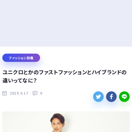
ファッション談義
ユニクロとかのファストファッションとハイブランドの
違いってなに？
2019.4.17
0