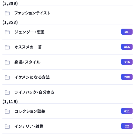
(2,389)
ファッションテイスト
(1,353)
ジェンダー・恋愛
301
オススメの一着
466
身長・スタイル
316
イケメンになる方法
288
ライフハック・自分磨き
(1,119)
コレクション談義
411
インテリア・雑貨
22