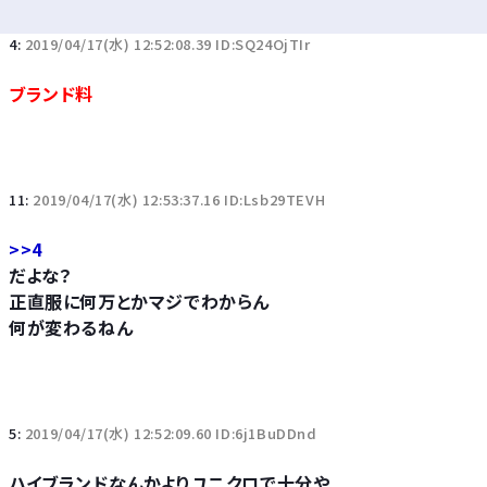
4:
2019/04/17(水) 12:52:08.39 ID:SQ24OjTIr
ブランド料
11:
2019/04/17(水) 12:53:37.16 ID:Lsb29TEVH
>>4
だよな？
正直服に何万とかマジでわからん
何が変わるねん
5:
2019/04/17(水) 12:52:09.60 ID:6j1BuDDnd
ハイブランドなんかよりユニクロで十分や