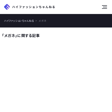
tog
nav
ハイファッションちゃんねる
メガネ
「メガネ」に関する記事