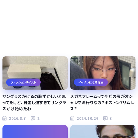
ファッションテイスト
イケメンになる方法
サングラスかけるの恥ずかしいと思
メガネフレームって今どの形がオシ
ってたけど、日差し強すぎてサングラ
ャレで流行りなの？ボストン？リムレ
スかけ始めたわ
ス？
2026.8.7
2
2024.10.24
3