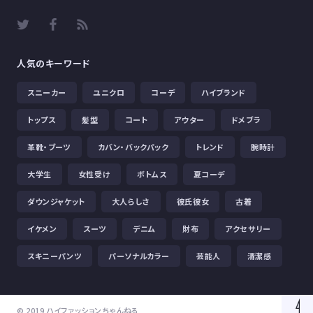
人気のキーワード
スニーカー
ユニクロ
コーデ
ハイブランド
トップス
髪型
コート
アウター
ドメブラ
革靴・ブーツ
カバン・バックパック
トレンド
腕時計
大学生
女性受け
ボトムス
夏コーデ
ダウンジャケット
大人らしさ
彼氏彼女
古着
イケメン
スーツ
デニム
財布
アクセサリー
スキニーパンツ
パーソナルカラー
芸能人
清潔感
© 2019 ハイファッションちゃんねる