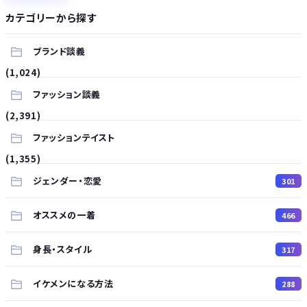
カテゴリーから探す
ブランド談義
(1,024)
ファッション談義
(2,391)
ファッションテイスト
(1,355)
ジェンダー・恋愛
301
オススメの一着
466
身長・スタイル
317
イケメンになる方法
288