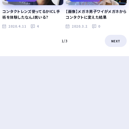
コンタクトレンズ使ってるかICL手
【画像】メガネ男子ワイがメガネから
術を体験したなんJ民いる？
コンタクトに変えた結果
2020.4.11
4
2020.3.2
0
1/3
NEXT