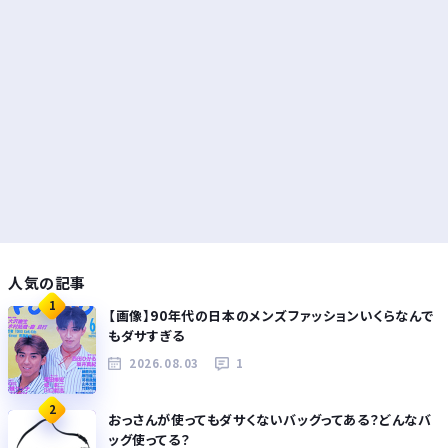
人気の記事
1
【画像】90年代の日本のメンズファッションいくらなんで
もダサすぎる
2026.08.03
1
2
おっさんが使ってもダサくないバッグってある？どんなバ
ッグ使ってる？