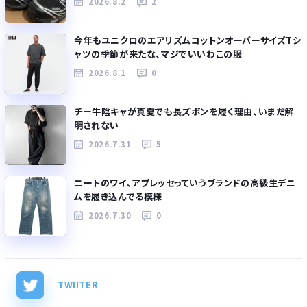
2026.8.2
2
今年もユニクロのエアリズムコットンオーバーサイズTシ
ャツの季節が来たな、マジでいいわこの服
2026.8.1
0
チー牛陰キャが真夏でも長ズボンを履く理由、いまだ解
明されない
2026.7.31
5
ニートのワイ、アプレッセっていうブランドの高級生デニ
ムを履き込んでる模様
2026.7.30
0
TWIITER