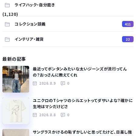
ライフハック・自分磨き
(1,120)
コレクション談義
411
インテリア・雑貨
22
最新の記事
最近ってボンタンみたいな太いジーンズが流行ってん
の？おっさんに教えてくれ
2026.8.9
0
ユニクロのTシャツのシルエットってダサいよな？確かに
生地はマシだけどさ
2026.8.8
0
サングラスかけるの恥ずかしいと思ってたけど、日差し強